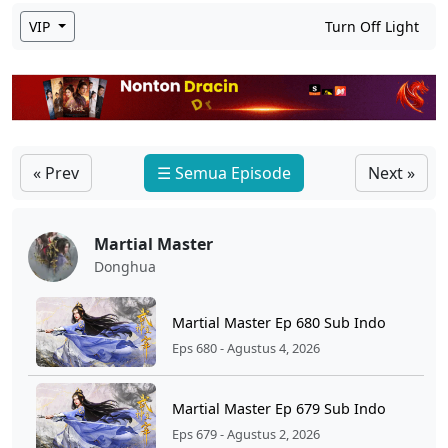
VIP
Turn Off Light
« Prev
☰ Semua Episode
Next »
Martial Master
Donghua
Martial Master Ep 680 Sub Indo
Eps 680 - Agustus 4, 2026
Martial Master Ep 679 Sub Indo
Eps 679 - Agustus 2, 2026