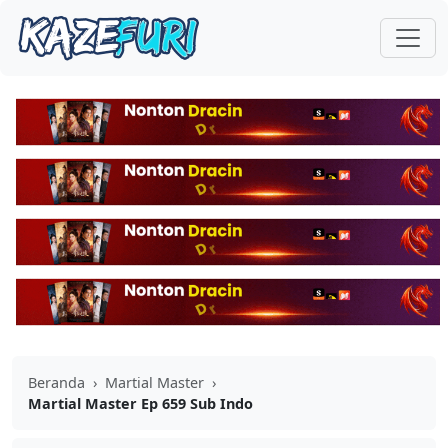
Beranda
›
Martial Master
›
Martial Master Ep 659 Sub Indo