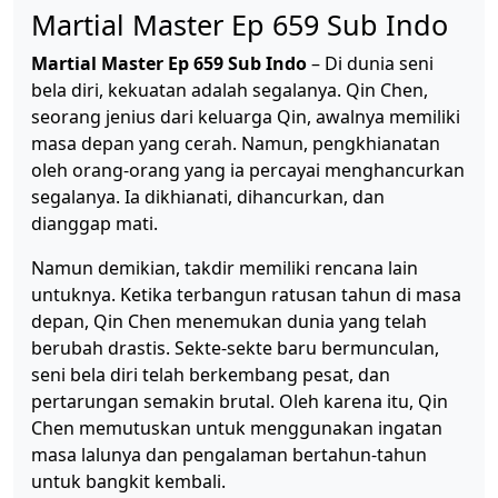
Martial Master Ep 668 Sub Indo
Martial Master Ep 659 Sub Indo
Eps 668 - Juni 23, 2026
Martial Master Ep 659 Sub Indo
– Di dunia seni
bela diri, kekuatan adalah segalanya. Qin Chen,
Martial Master Ep 667 Sub Indo
seorang jenius dari keluarga Qin, awalnya memiliki
Eps 667 - Juni 21, 2026
masa depan yang cerah. Namun, pengkhianatan
oleh orang-orang yang ia percayai menghancurkan
segalanya. Ia dikhianati, dihancurkan, dan
Martial Master Ep 666 Sub Indo
dianggap mati.
Eps 666 - Juni 16, 2026
Namun demikian, takdir memiliki rencana lain
untuknya. Ketika terbangun ratusan tahun di masa
Martial Master Ep 665 Sub Indo
depan, Qin Chen menemukan dunia yang telah
Eps 665 - Juni 14, 2026
berubah drastis. Sekte-sekte baru bermunculan,
seni bela diri telah berkembang pesat, dan
Martial Master Ep 664 Sub Indo
pertarungan semakin brutal. Oleh karena itu, Qin
Eps 664 - Juni 9, 2026
Chen memutuskan untuk menggunakan ingatan
masa lalunya dan pengalaman bertahun-tahun
untuk bangkit kembali.
Martial Master Ep 663 Sub Indo