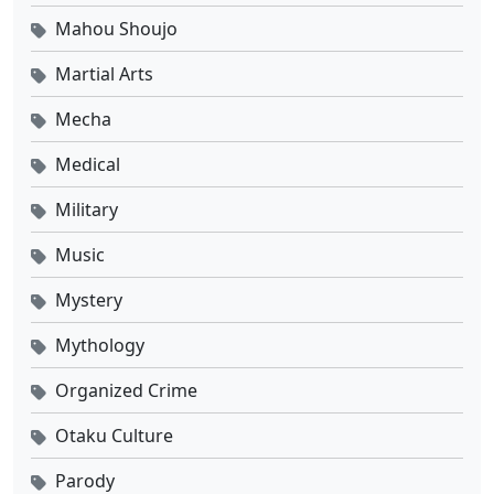
Mahou Shoujo
Martial Master Ep 626 Sub Indo
Eps 626 - Februari 6, 2026
Martial Arts
Mecha
Martial Master Ep 625 Sub Indo
Medical
Eps 625 - Februari 5, 2026
Military
Martial Master Ep 624 Sub Indo
Music
Eps 624 - Februari 5, 2026
Mystery
Martial Master Ep 623 Sub Indo
Mythology
Eps 623 - Februari 3, 2026
Organized Crime
Martial Master Ep 622 Sub Indo
Otaku Culture
Eps 622 - Februari 3, 2026
Parody