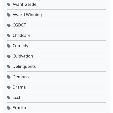
Martial Master Ep 642 Sub Indo
Avant Garde
Eps 642 - Maret 24, 2026
Award Winning
Martial Master Ep 641 Sub Indo
CGDCT
Eps 641 - Maret 22, 2026
Childcare
Martial Master Ep 640 Sub Indo
Comedy
Eps 640 - Maret 17, 2026
Cultivation
Delinquents
Martial Master Ep 639 Sub Indo
Eps 639 - Maret 15, 2026
Demons
Drama
Martial Master Ep 638 Sub Indo
Eps 638 - Maret 10, 2026
Ecchi
Erotica
Martial Master Ep 637 Sub Indo