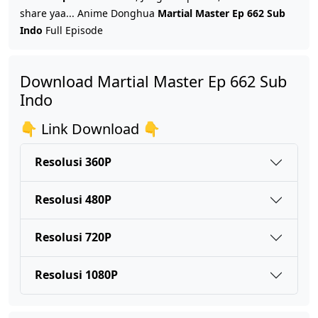
share yaa... Anime Donghua
Martial Master Ep 662 Sub
Martial Master Ep 673 Sub Indo
Indo
Full Episode
Eps 673 - Juli 12, 2026
Download Martial Master Ep 662 Sub
Martial Master Ep 672 Sub Indo
Indo
Eps 672 - Juli 7, 2026
👇 Link Download 👇
Martial Master Ep 671 Sub Indo
Resolusi 360P
Eps 671 - Juli 5, 2026
Resolusi 480P
Martial Master Ep 670 Sub Indo
Eps 670 - Juni 30, 2026
Resolusi 720P
Martial Master Ep 669 Sub Indo
Resolusi 1080P
Eps 669 - Juni 28, 2026