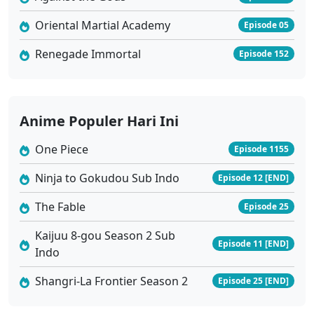
Oriental Martial Academy
Episode 05
Martial Master Ep 652 Sub Indo
Eps 652 - Mei 3, 2026
Renegade Immortal
Episode 152
Martial Master Ep 651 Sub Indo
Eps 651 - April 26, 2026
Anime Populer Hari Ini
One Piece
Episode 1155
Martial Master Ep 650 Sub Indo
Eps 650 - April 21, 2026
Ninja to Gokudou Sub Indo
Episode 12 [END]
The Fable
Episode 25
Martial Master Ep 649 Sub Indo
Eps 649 - April 19, 2026
Kaijuu 8-gou Season 2 Sub
Episode 11 [END]
Indo
Martial Master Ep 648 Sub Indo
Shangri-La Frontier Season 2
Episode 25 [END]
Eps 648 - April 14, 2026