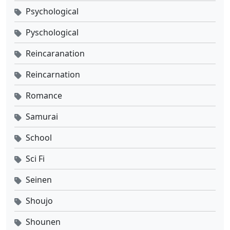
Martial Master Ep 621 Sub Indo
Psychological
Eps 621 - Februari 1, 2026
Pyschological
Reincaranation
Martial Master Ep 620 Sub Indo
Eps 620 - Januari 27, 2026
Reincarnation
Romance
Martial Master Ep 619 Sub Indo
Eps 619 - Januari 25, 2026
Samurai
School
Martial Master Ep 618 Sub Indo
Eps 618 - Januari 20, 2026
Sci Fi
Seinen
Martial Master Ep 617 Sub Indo
Shoujo
Eps 617 - Januari 18, 2026
Shounen