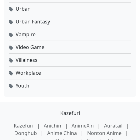
Eps 611 - Desember 28, 2025
Urban
Urban Fantasy
Martial Master Episode 610 Sub Indo
Eps 610 - Desember 23, 2025
Vampire
Video Game
Martial Master Episode 609 Sub Indo
Eps 609 - Desember 21, 2025
Villainess
Workplace
Martial Master Episode 608 Sub Indo
Eps 608 - Desember 16, 2025
Youth
Martial Master Episode 607 Sub Indo
Eps 607 - Desember 14, 2025
Kazefuri
Kazefuri
|
Anichin
|
AnimeXin
|
Auratail
|
Martial Master Episode 606 Sub Indo
Donghub
|
Anime China
|
Nonton Anime
|
Eps 606 - Desember 9, 2025