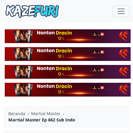
Beranda
›
Martial Master
›
Martial Master Ep 662 Sub Indo