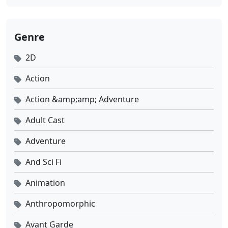
Martial Master Ep 647 Sub Indo
Eps 647 - April 12, 2026
Genre
Martial Master Ep 646 Sub Indo
2D
Eps 646 - April 7, 2026
Action
Action &amp;amp; Adventure
Martial Master Ep 645 Sub Indo
Eps 645 - April 5, 2026
Adult Cast
Adventure
Martial Master Ep 644 Sub Indo
Eps 644 - Maret 31, 2026
And Sci Fi
Animation
Martial Master Ep 643 Sub Indo
Eps 643 - Maret 29, 2026
Anthropomorphic
Avant Garde