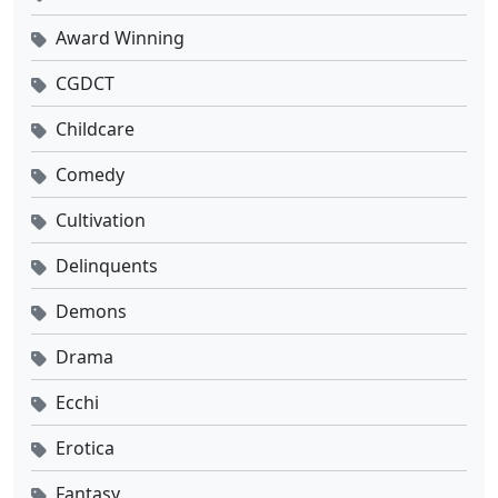
Martial Master Ep 642 Sub Indo
Eps 642 - Maret 24, 2026
Award Winning
CGDCT
Martial Master Ep 641 Sub Indo
Childcare
Eps 641 - Maret 22, 2026
Comedy
Martial Master Ep 640 Sub Indo
Cultivation
Eps 640 - Maret 17, 2026
Delinquents
Martial Master Ep 639 Sub Indo
Demons
Eps 639 - Maret 15, 2026
Drama
Martial Master Ep 638 Sub Indo
Ecchi
Eps 638 - Maret 10, 2026
Erotica
Martial Master Ep 637 Sub Indo
Fantasy