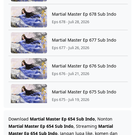
Martial Master Ep 678 Sub Indo
Eps 678 - Juli 28, 2026
Martial Master Ep 677 Sub Indo
Eps 677 - Juli 26, 2026
Martial Master Ep 676 Sub Indo
Eps 676 - Juli 21, 2026
Martial Master Ep 675 Sub Indo
Eps 675 - Juli 19, 2026
Martial Master Ep 674 Sub Indo
Download
Martial Master Ep 654 Sub Indo
, Nonton
Eps 674 - Juli 14, 2026
Martial Master Ep 654 Sub Indo
, Streaming
Martial
Master Ep 654 Sub Indo
, Jangan lupa like, komen dan