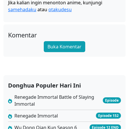
Eps 658 - Mei 19, 2026
Jika kalian ingin menonton anime, kunjungi
samehadaku
atau
otakudesu
Martial Master Ep 657 Sub Indo
Eps 657 - Mei 17, 2026
Komentar
Martial Master Ep 656 Sub Indo
Buka Komentar
Eps 656 - Mei 12, 2026
Martial Master Ep 655 Sub Indo
Eps 655 - Mei 10, 2026
Donghua Populer Hari Ini
Martial Master Ep 654 Sub Indo
Renegade Immortal Battle of Slaying
Eps 654 - Mei 10, 2026
Episode
Immortal
Renegade Immortal
Episode 152
Martial Master Ep 653 Sub Indo
Eps 653 - Mei 5, 2026
Wu Dong Qian Kun Season 6
Episode 12 END