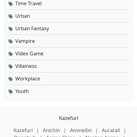
Time Travel
Eps 611 - Desember 28, 2025
Urban
Martial Master Episode 610 Sub Indo
Urban Fantasy
Eps 610 - Desember 23, 2025
Vampire
Martial Master Episode 609 Sub Indo
Video Game
Eps 609 - Desember 21, 2025
Villainess
Martial Master Episode 608 Sub Indo
Workplace
Eps 608 - Desember 16, 2025
Youth
Martial Master Episode 607 Sub Indo
Eps 607 - Desember 14, 2025
Kazefuri
Martial Master Episode 606 Sub Indo
Kazefuri
|
Anichin
|
AnimeXin
|
Auratail
|
Eps 606 - Desember 9, 2025