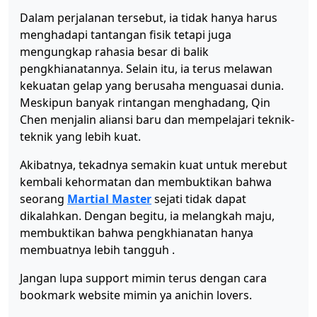
Eps 663 - Juni 7, 2026
Dalam perjalanan tersebut, ia tidak hanya harus
menghadapi tantangan fisik tetapi juga
mengungkap rahasia besar di balik
Martial Master Ep 662 Sub Indo
pengkhianatannya. Selain itu, ia terus melawan
Eps 662 - Juni 2, 2026
kekuatan gelap yang berusaha menguasai dunia.
Meskipun banyak rintangan menghadang, Qin
Martial Master Ep 661 Sub Indo
Chen menjalin aliansi baru dan mempelajari teknik-
Eps 661 - Mei 31, 2026
teknik yang lebih kuat.
Akibatnya, tekadnya semakin kuat untuk merebut
Martial Master Ep 660 Sub Indo
kembali kehormatan dan membuktikan bahwa
Eps 660 - Mei 26, 2026
seorang
Martial Master
sejati tidak dapat
dikalahkan. Dengan begitu, ia melangkah maju,
membuktikan bahwa pengkhianatan hanya
Martial Master Ep 659 Sub Indo
membuatnya lebih tangguh .
Eps 659 - Mei 24, 2026
Jangan lupa support mimin terus dengan cara
bookmark website mimin ya anichin lovers.
Martial Master Ep 658 Sub Indo