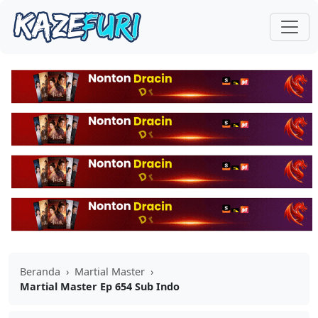
Beranda
›
Martial Master
›
Martial Master Ep 654 Sub Indo