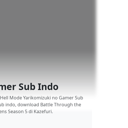
mer Sub Indo
 Hell Mode Yarikomizuki no Gamer Sub
sub indo, download Battle Through the
ns Season 5 di Kazefuri.