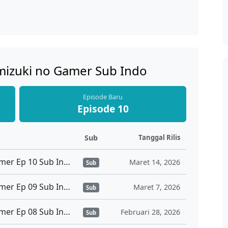
mizuki no Gamer Sub Indo
Episode Baru
Episode 10
Sub
Tanggal Rilis
Hell Mode Yarikomizuki no Gamer Ep 10 Sub Indo
Maret 14, 2026
Sub
Hell Mode Yarikomizuki no Gamer Ep 09 Sub Indo
Maret 7, 2026
Sub
Hell Mode Yarikomizuki no Gamer Ep 08 Sub Indo
Februari 28, 2026
Sub