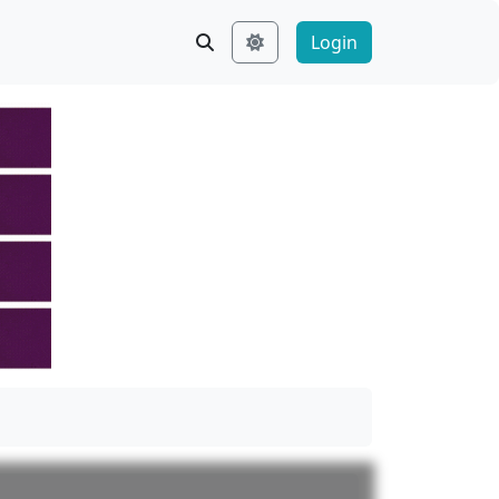
Login