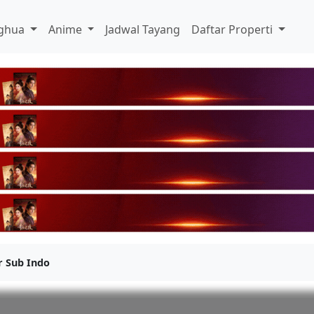
ghua
Anime
Jadwal Tayang
Daftar Properti
r Sub Indo