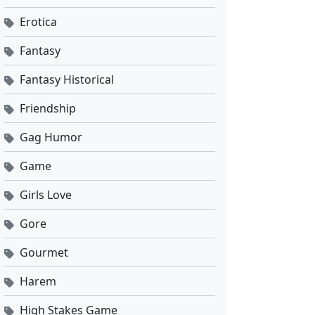
Erotica
Fantasy
Fantasy Historical
Friendship
Gag Humor
Game
Girls Love
Gore
Gourmet
Harem
High Stakes Game