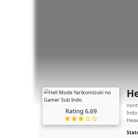
He
nont
Rating 6.69
Indo
Heav
Stat