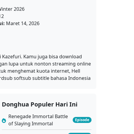
inter 2026
12
i:
Maret 14, 2026
 Kazefuri. Kamu juga bisa download
ngan lupa untuk nonton streaming online
tuk menghemat kuota internet, Hell
dsub softsub subtitle bahasa Indonesia
Donghua Populer Hari Ini
Renegade Immortal Battle
Episode
of Slaying Immortal