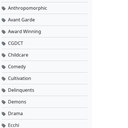
Anthropomorphic
Avant Garde
Award Winning
CGDCT
Childcare
Comedy
Cultivation
Delinquents
Demons
Drama
Ecchi