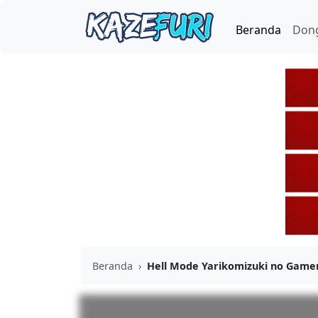
Beranda
Don
Beranda
›
Hell Mode Yarikomizuki no Game