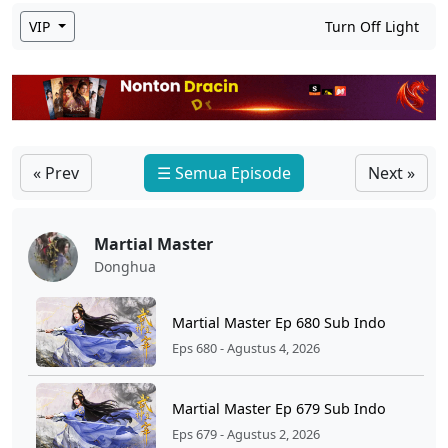
VIP
Turn Off Light
« Prev
☰ Semua Episode
Next »
Martial Master
Donghua
Martial Master Ep 680 Sub Indo
Eps 680 - Agustus 4, 2026
Martial Master Ep 679 Sub Indo
Eps 679 - Agustus 2, 2026