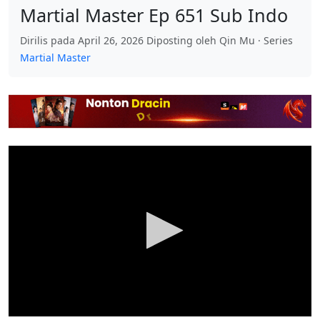
Martial Master Ep 651 Sub Indo
Dirilis pada April 26, 2026 Diposting oleh Qin Mu · Series
Martial Master