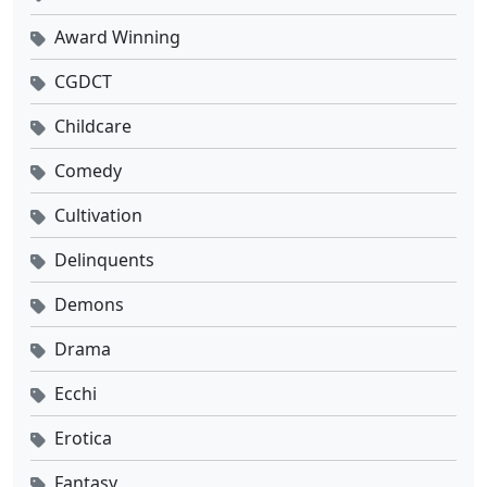
Martial Master Ep 642 Sub Indo
Eps 642 - Maret 24, 2026
Award Winning
CGDCT
Martial Master Ep 641 Sub Indo
Childcare
Eps 641 - Maret 22, 2026
Comedy
Martial Master Ep 640 Sub Indo
Cultivation
Eps 640 - Maret 17, 2026
Delinquents
Martial Master Ep 639 Sub Indo
Demons
Eps 639 - Maret 15, 2026
Drama
Martial Master Ep 638 Sub Indo
Ecchi
Eps 638 - Maret 10, 2026
Erotica
Martial Master Ep 637 Sub Indo
Fantasy