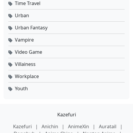
Time Travel
Eps 611 - Desember 28, 2025
Urban
Martial Master Episode 610 Sub Indo
Urban Fantasy
Eps 610 - Desember 23, 2025
Vampire
Martial Master Episode 609 Sub Indo
Video Game
Eps 609 - Desember 21, 2025
Villainess
Martial Master Episode 608 Sub Indo
Workplace
Eps 608 - Desember 16, 2025
Youth
Martial Master Episode 607 Sub Indo
Eps 607 - Desember 14, 2025
Kazefuri
Martial Master Episode 606 Sub Indo
Kazefuri
|
Anichin
|
AnimeXin
|
Auratail
|
Eps 606 - Desember 9, 2025