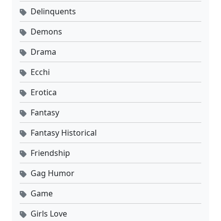
Delinquents
Demons
Drama
Ecchi
Erotica
Fantasy
Fantasy Historical
Friendship
Gag Humor
Game
Girls Love