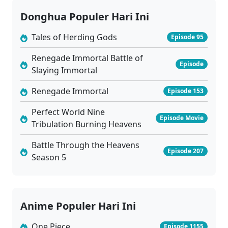
Donghua Populer Hari Ini
Tales of Herding Gods
Episode 95
Renegade Immortal Battle of
Episode
Slaying Immortal
Renegade Immortal
Episode 153
Perfect World Nine
Episode Movie
Tribulation Burning Heavens
Battle Through the Heavens
Episode 207
Season 5
Anime Populer Hari Ini
One Piece
Episode 1155