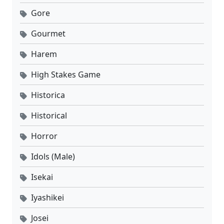
Gore
Gourmet
Harem
High Stakes Game
Historica
Historical
Horror
Idols (Male)
Isekai
Iyashikei
Josei