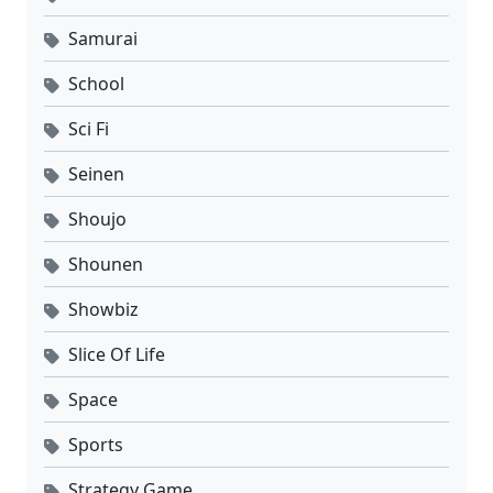
Samurai
School
Sci Fi
Seinen
Shoujo
Shounen
Showbiz
Slice Of Life
Space
Sports
Strategy Game