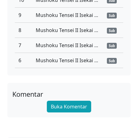
10
Mushoku Tensei II Isekai Ittara Honki Dasu Part 2 Episode 10 Sub Indonesia
Sub
9
Mushoku Tensei II Isekai Ittara Honki Dasu Part 2 Episode 9 Sub Indonesia
Sub
8
Mushoku Tensei II Isekai Ittara Honki Dasu Part 2 Episode 8 Sub Indonesia
Sub
7
Mushoku Tensei II Isekai Ittara Honki Dasu Part 2 Episode 7 Sub Indonesia
Sub
6
Mushoku Tensei II Isekai Ittara Honki Dasu Part 2 Episode 6 Sub Indonesia
Sub
Komentar
Buka Komentar