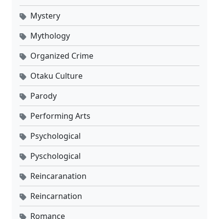
Mystery
Mythology
Organized Crime
Otaku Culture
Parody
Performing Arts
Psychological
Pyschological
Reincaranation
Reincarnation
Romance