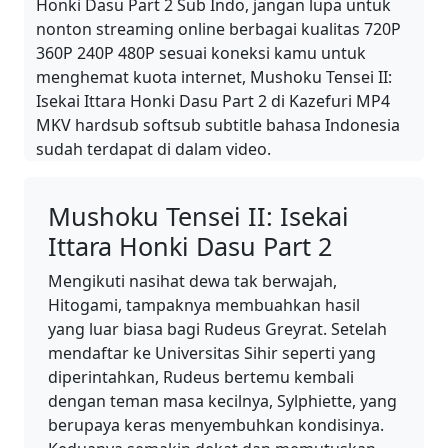
Honki Dasu Part 2 Sub Indo, jangan lupa untuk
nonton streaming online berbagai kualitas 720P
360P 240P 480P sesuai koneksi kamu untuk
menghemat kuota internet, Mushoku Tensei II:
Isekai Ittara Honki Dasu Part 2 di Kazefuri MP4
MKV hardsub softsub subtitle bahasa Indonesia
sudah terdapat di dalam video.
Mushoku Tensei II: Isekai
Ittara Honki Dasu Part 2
Mengikuti nasihat dewa tak berwajah,
Hitogami, tampaknya membuahkan hasil
yang luar biasa bagi Rudeus Greyrat. Setelah
mendaftar ke Universitas Sihir seperti yang
diperintahkan, Rudeus bertemu kembali
dengan teman masa kecilnya, Sylphiette, yang
berupaya keras menyembuhkan kondisinya.