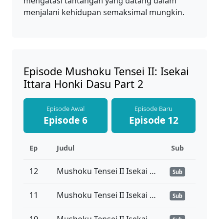
mengatasi tantangan yang datang dalam
menjalani kehidupan semaksimal mungkin.
Episode Mushoku Tensei II: Isekai
Ittara Honki Dasu Part 2
Episode Awal
Episode Baru
Episode 6
Episode 12
Ep
Judul
Sub
12
Mushoku Tensei II Isekai Ittara Honki Dasu Part 2 Episode 12 Sub Indonesia
Sub
11
Mushoku Tensei II Isekai Ittara Honki Dasu Part 2 Episode 11 Sub Indonesia
Sub