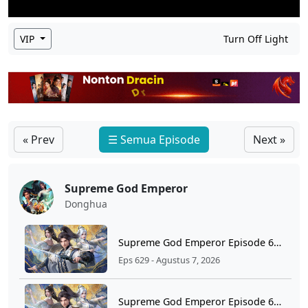
VIP
Turn Off Light
« Prev
☰ Semua Episode
Next »
Supreme God Emperor
Donghua
Supreme God Emperor Episode 629 Sub Indo
Eps 629 - Agustus 7, 2026
Supreme God Emperor Episode 628 Sub Indo