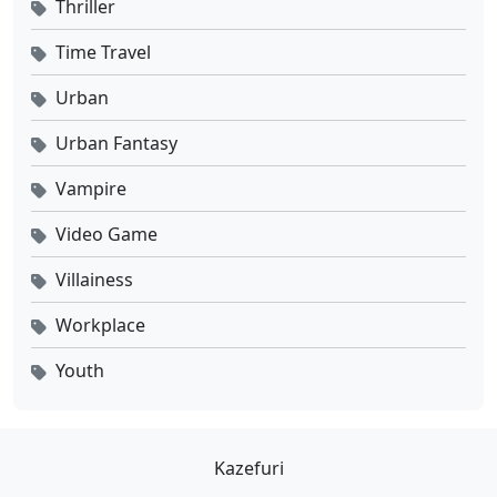
Thriller
Supreme God Emperor Episode 560 Sub Indo
Eps 560 - Januari 12, 2026
Time Travel
Urban
Supreme God Emperor Episode 559 Sub Indo
Eps 559 - Januari 9, 2026
Urban Fantasy
Vampire
Supreme God Emperor Episode 558 Sub Indo
Video Game
Eps 558 - Januari 5, 2026
Villainess
Supreme God Emperor Episode 557 Sub Indo
Workplace
Eps 557 - Januari 2, 2026
Youth
Supreme God Emperor Episode 556 Sub Indo
Eps 556 - Desember 29, 2025
Kazefuri
Supreme God Emperor Episode 555 Sub Indo