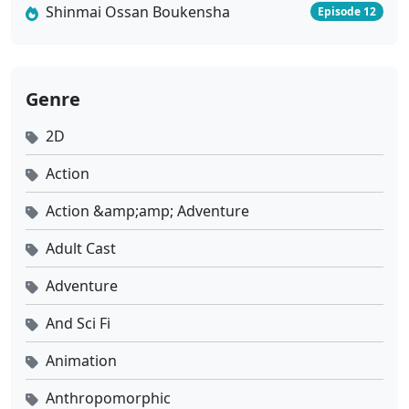
Shinmai Ossan Boukensha
Episode 12
Supreme God Emperor Episode 596 Sub Indo
Eps 596 - April 13, 2026
Genre
Supreme God Emperor Episode 595 Sub Indo
2D
Eps 595 - April 10, 2026
Action
Supreme God Emperor Episode 594 Sub Indo
Action &amp;amp; Adventure
Eps 594 - April 6, 2026
Adult Cast
Adventure
Supreme God Emperor Episode 593 Sub Indo
Eps 593 - April 3, 2026
And Sci Fi
Animation
Supreme God Emperor Episode 592 Sub Indo
Eps 592 - Maret 30, 2026
Anthropomorphic