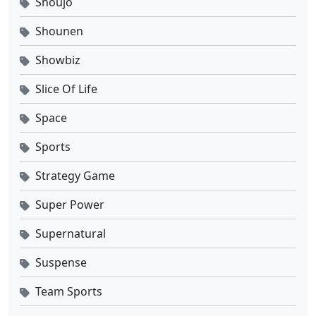
Shoujo
Supreme God Emperor Episode 565 Sub Indo
Shounen
Eps 565 - Januari 30, 2026
Showbiz
Supreme God Emperor Episode 564 Sub Indo
Slice Of Life
Eps 564 - Januari 26, 2026
Space
Supreme God Emperor Episode 563 Sub Indo
Sports
Eps 563 - Januari 23, 2026
Strategy Game
Super Power
Supreme God Emperor Episode 562 Sub Indo
Eps 562 - Januari 19, 2026
Supernatural
Suspense
Supreme God Emperor Episode 561 Sub Indo
Eps 561 - Januari 16, 2026
Team Sports