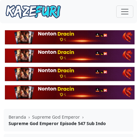
Beranda
›
Supreme God Emperor
›
Supreme God Emperor Episode 547 Sub Indo