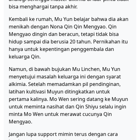
bisa menghargai tanpa akhir.
Supreme God Emperor Episode 612 Sub Indo
Eps 612 - Juni 8, 2026
Kembali ke rumah, Mu Yun belajar bahwa dia akan
menikah dengan Nona Qin Qin Mengyao. Qin
Mengyao dingin dan beracun, tetapi tidak bisa
Supreme God Emperor Episode 611 Sub Indo
hidup sampai dia berusia 20 tahun. Pernikahan itu
Eps 611 - Juni 5, 2026
hanya untuk kepentingan penggembala dan
keluarga Qin.
Supreme God Emperor Episode 610 Sub Indo
Namun, di bawah bujukan Mu Linchen, Mu Yun
Eps 610 - Juni 1, 2026
menyetujui masalah keluarga ini dengan syarat
alkimia. Setelah memadamkan pil pendinginan,
Supreme God Emperor Episode 609 Sub Indo
latihan kultivasi Muyun ditingkatkan untuk
Eps 609 - Mei 29, 2026
pertama kalinya. Mo Wen sering datang ke Muyun
untuk meminta nasihat dan Qin Shiyu selalu ingin
minta Mo Wen untuk merawat cucunya Qin
Supreme God Emperor Episode 608 Sub Indo
Mengyao.
Eps 608 - Mei 25, 2026
Jangan lupa support mimin terus dengan cara