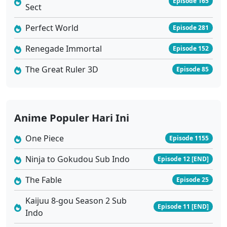
Episode 165
Sect
Eps 602 - Mei 4, 2026
Perfect World
Episode 281
Supreme God Emperor Episode 601 Sub Indo
Renegade Immortal
Episode 152
Eps 601 - Mei 1, 2026
The Great Ruler 3D
Episode 85
Supreme God Emperor Episode 600 Sub Indo
Eps 600 - April 27, 2026
Anime Populer Hari Ini
Supreme God Emperor Episode 599 Sub Indo
Eps 599 - April 24, 2026
One Piece
Episode 1155
Ninja to Gokudou Sub Indo
Episode 12 [END]
Supreme God Emperor Episode 598 Sub Indo
The Fable
Episode 25
Eps 598 - April 20, 2026
Kaijuu 8-gou Season 2 Sub
Episode 11 [END]
Supreme God Emperor Episode 597 Sub Indo
Indo
Eps 597 - April 17, 2026