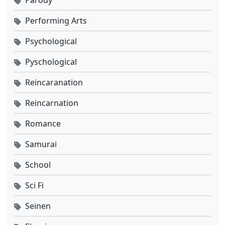
Performing Arts
Supreme God Emperor Episode 570 Sub Indo
Eps 570 - Februari 6, 2026
Psychological
Pyschological
Supreme God Emperor Episode 569 Sub Indo
Reincaranation
Eps 569 - Februari 5, 2026
Reincarnation
Supreme God Emperor Episode 568 Sub Indo
Romance
Eps 568 - Februari 4, 2026
Samurai
Supreme God Emperor Episode 567 Sub Indo
School
Eps 567 - Februari 2, 2026
Sci Fi
Supreme God Emperor Episode 566 Sub Indo
Seinen
Eps 566 - Februari 2, 2026