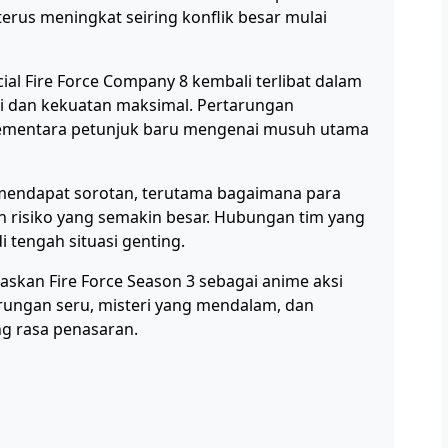
 terus meningkat seiring konflik besar mulai
ial Fire Force Company 8 kembali terlibat dalam
i dan kekuatan maksimal. Pertarungan
sementara petunjuk baru mengenai musuh utama
a mendapat sorotan, terutama bagaimana para
risiko yang semakin besar. Hubungan tim yang
 tengah situasi genting.
askan Fire Force Season 3 sebagai anime aksi
arungan seru, misteri yang mendalam, dan
g rasa penasaran.