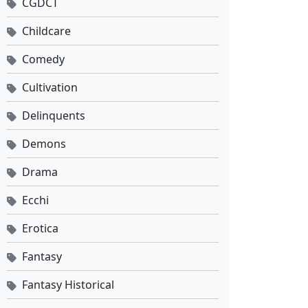
CGDCT
Childcare
Comedy
Cultivation
Delinquents
Demons
Drama
Ecchi
Erotica
Fantasy
Fantasy Historical