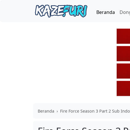
Beranda
Don
Beranda
›
Fire Force Season 3 Part 2 Sub Indo