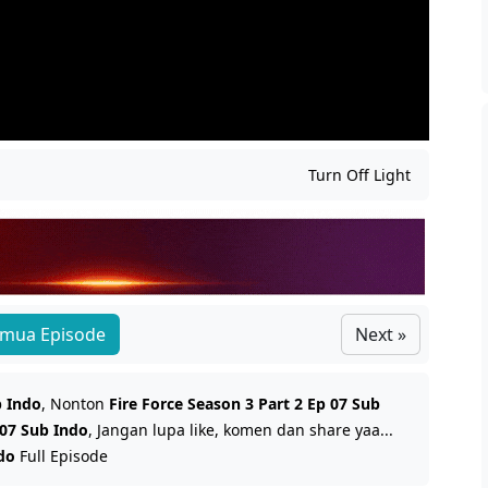
Turn Off Light
mua Episode
Next »
b Indo
, Nonton
Fire Force Season 3 Part 2 Ep 07 Sub
 07 Sub Indo
, Jangan lupa like, komen dan share yaa...
ndo
Full Episode