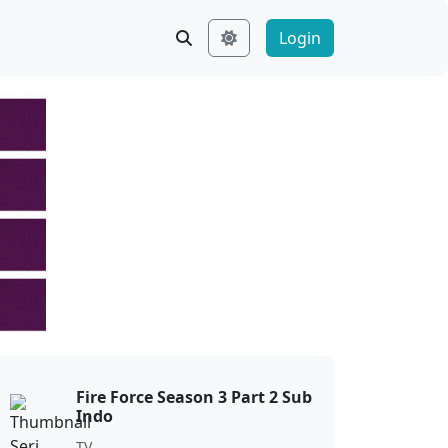
Login
Fire Force Season 3 Part 2 Sub
Indo
TV