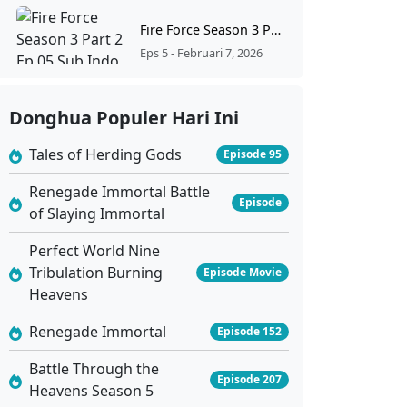
Fire Force Season 3 Part 2 Ep 05 Sub Indo
Eps 5 - Februari 7, 2026
Fire Force Season 3 Part 2 Ep 04 Sub Indo
Donghua Populer Hari Ini
Eps 4 - Januari 31, 2026
Tales of Herding Gods
Episode 95
Fire Force Season 3 Part 2 Ep 03 Sub Indo
Renegade Immortal Battle
Episode
Eps 3 - Januari 24, 2026
of Slaying Immortal
Perfect World Nine
Fire Force Season 3 Part 2 Ep 02 Sub Indo
Tribulation Burning
Episode Movie
Eps 2 - Januari 17, 2026
Heavens
Renegade Immortal
Episode 152
Fire Force Season 3 Part 2 Ep 01 Sub Indo
Eps 1 - Januari 10, 2026
Battle Through the
Episode 207
Heavens Season 5