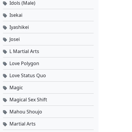
Idols (Male)
Isekai
Iyashikei
Josei
L Martial Arts
Love Polygon
Love Status Quo
Magic
Magical Sex Shift
Mahou Shoujo
Martial Arts