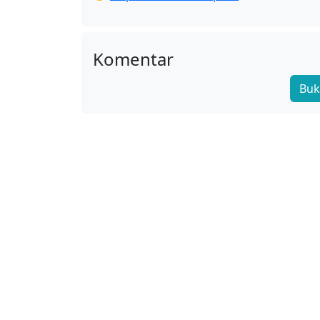
Komentar
Buk