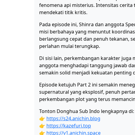
fenomena api misterius. Intensitas cerita
mendekati titik kritis.
Pada episode ini, Shinra dan anggota Spec
misi berbahaya yang menuntut koordinas
berlangsung cepat dan penuh tekanan, 
perlahan mulai terungkap.
Di sisi lain, perkembangan karakter jug
anggota menghadapi tanggung jawab dan 
semakin solid menjadi kekuatan penting di
Episode ketujuh Part 2 ini semakin meneg
supernatural yang eksplosif, penuh pert
perkembangan plot yang terus memancin
Tonton Donghua Sub Indo lengkapnya di:
👉
https://s24.anichin.blog
👉
https://kazefuri.top
👉
https://v1.anichin.space