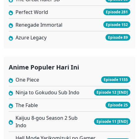
Perfect World
Episode 281
Renegade Immortal
Episode 152
Azure Legacy
Episode 89
Anime Populer Hari Ini
One Piece
Episode 1155
Ninja to Gokudou Sub Indo
Episode 12 [END]
The Fable
Episode 25
Kaijuu 8-gou Season 2 Sub
Episode 11 [END]
Indo
Hell Mode Yarikomizuki no Gamer