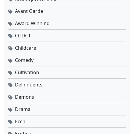
Avant Garde
Award Winning
CGDCT
Childcare
Comedy
Cultivation
Delinquents
Demons
Drama
Ecchi
Erotica