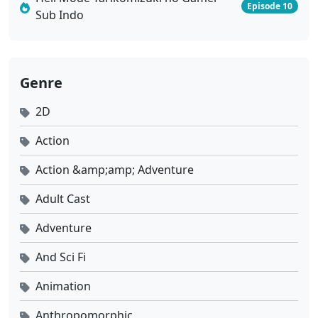
Episode 10
Sub Indo
Genre
2D
Action
Action &amp;amp; Adventure
Adult Cast
Adventure
And Sci Fi
Animation
Anthropomorphic