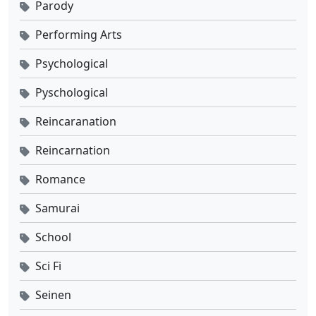
Parody
Performing Arts
Psychological
Pyschological
Reincaranation
Reincarnation
Romance
Samurai
School
Sci Fi
Seinen