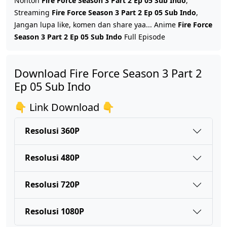
Nonton
Fire Force Season 3 Part 2 Ep 05 Sub Indo
,
Streaming
Fire Force Season 3 Part 2 Ep 05 Sub Indo
,
Jangan lupa like, komen dan share yaa... Anime
Fire Force
Fire Force Season 3 Part 2 Ep 03 Sub Indo
Season 3 Part 2 Ep 05 Sub Indo
Full Episode
Eps 3 - Januari 24, 2026
Download Fire Force Season 3 Part 2
Fire Force Season 3 Part 2 Ep 02 Sub Indo
Ep 05 Sub Indo
Eps 2 - Januari 17, 2026
👇 Link Download 👇
Fire Force Season 3 Part 2 Ep 01 Sub Indo
Eps 1 - Januari 10, 2026
Resolusi 360P
Resolusi 480P
Resolusi 720P
Resolusi 1080P