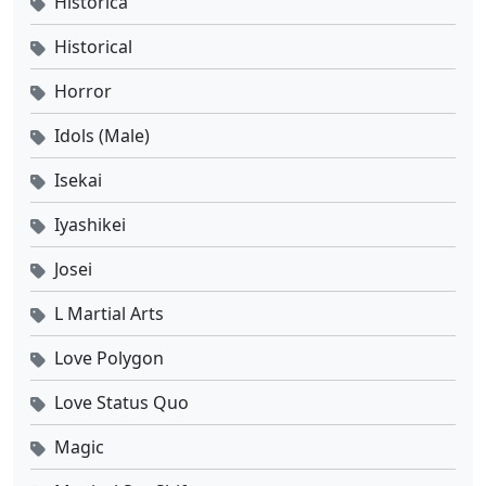
Historica
Historical
Horror
Idols (Male)
Isekai
Iyashikei
Josei
L Martial Arts
Love Polygon
Love Status Quo
Magic