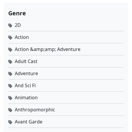
Genre
2D
Action
Action &amp;amp; Adventure
Adult Cast
Adventure
And Sci Fi
Animation
Anthropomorphic
Avant Garde