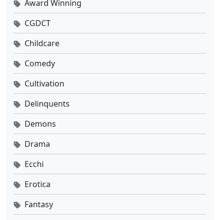
Award Winning
CGDCT
Childcare
Comedy
Cultivation
Delinquents
Demons
Drama
Ecchi
Erotica
Fantasy