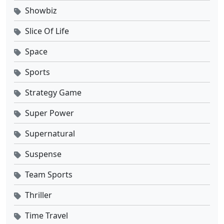
Showbiz
Slice Of Life
Space
Sports
Strategy Game
Super Power
Supernatural
Suspense
Team Sports
Thriller
Time Travel