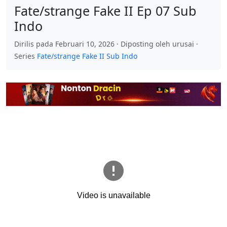
Fate/strange Fake II Ep 07 Sub
Indo
Dirilis pada Februari 10, 2026 · Diposting oleh urusai ·
Series
Fate/strange Fake II Sub Indo