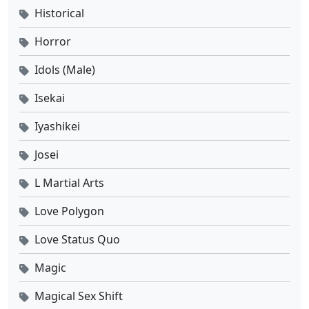
Historical
Horror
Idols (Male)
Isekai
Iyashikei
Josei
L Martial Arts
Love Polygon
Love Status Quo
Magic
Magical Sex Shift