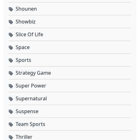
Shounen
Showbiz
Slice Of Life
Space
Sports
Strategy Game
Super Power
Supernatural
Suspense
Team Sports
Thriller