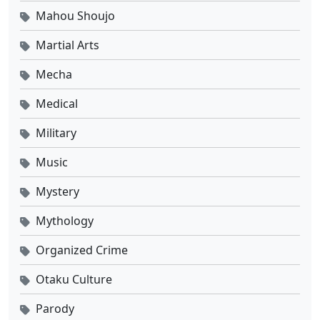
Mahou Shoujo
Martial Arts
Mecha
Medical
Military
Music
Mystery
Mythology
Organized Crime
Otaku Culture
Parody