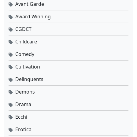
Avant Garde
Award Winning
CGDCT
Childcare
Comedy
Cultivation
Delinquents
Demons
Drama
Ecchi
Erotica