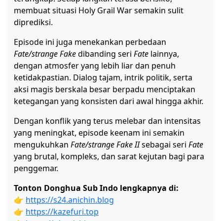
membuat situasi Holy Grail War semakin sulit
diprediksi.
Episode ini juga menekankan perbedaan
Fate/strange Fake
dibanding seri
Fate
lainnya,
dengan atmosfer yang lebih liar dan penuh
ketidakpastian. Dialog tajam, intrik politik, serta
aksi magis berskala besar berpadu menciptakan
ketegangan yang konsisten dari awal hingga akhir.
Dengan konflik yang terus melebar dan intensitas
yang meningkat, episode keenam ini semakin
mengukuhkan
Fate/strange Fake II
sebagai seri
Fate
yang brutal, kompleks, dan sarat kejutan bagi para
penggemar.
Tonton Donghua Sub Indo lengkapnya di:
👉
https://s24.anichin.blog
👉
https://kazefuri.top