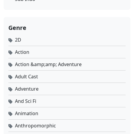
Genre
2D
Action
Action &amp;amp; Adventure
Adult Cast
Adventure
And Sci Fi
Animation
Anthropomorphic