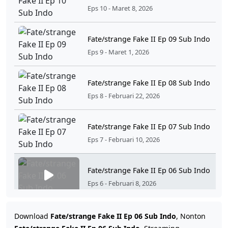
Eps 10 - Maret 8, 2026
Fate/strange Fake II Ep 09 Sub Indo
Eps 9 - Maret 1, 2026
Fate/strange Fake II Ep 08 Sub Indo
Eps 8 - Februari 22, 2026
Fate/strange Fake II Ep 07 Sub Indo
Eps 7 - Februari 10, 2026
Fate/strange Fake II Ep 06 Sub Indo
Eps 6 - Februari 8, 2026
Fate/strange Fake II Ep 05 Sub Indo
Download
Fate/strange Fake II Ep 06 Sub Indo
, Nonton
Eps 5 - Februari 1, 2026