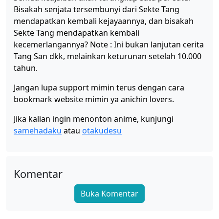
Bisakah senjata tersembunyi dari Sekte Tang
Eps 147 - April 3, 2026
mendapatkan kembali kejayaannya, dan bisakah
Sekte Tang mendapatkan kembali
Soul Land 2 Ep 146 Sub Indo
kecemerlangannya? Note : Ini bukan lanjutan cerita
Eps 146 - Maret 27, 2026
Tang San dkk, melainkan keturunan setelah 10.000
tahun.
Soul Land 2 Ep 145 Sub Indo
Jangan lupa support mimin terus dengan cara
Eps 145 - Maret 20, 2026
bookmark website mimin ya anichin lovers.
Jika kalian ingin menonton anime, kunjungi
Soul Land 2 Ep 144 Sub Indo
samehadaku
atau
otakudesu
Eps 144 - Maret 13, 2026
Soul Land 2 Ep 143 Sub Indo
Komentar
Eps 143 - Maret 6, 2026
Buka Komentar
Soul Land 2 Ep 142 Sub Indo