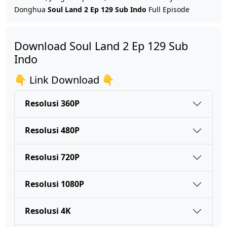
Donghua
Soul Land 2 Ep 129 Sub Indo
Full Episode
Soul Land 2 Ep 157 Sub Indo
Eps 157 - Juni 12, 2026
Download Soul Land 2 Ep 129 Sub
Indo
Soul Land 2 Ep 156 Sub Indo
Eps 156 - Juni 5, 2026
👇 Link Download 👇
Soul Land 2 Ep 155 Sub Indo
Resolusi 360P
Eps 155 - Mei 29, 2026
Resolusi 480P
Soul Land 2 Ep 154 Sub Indo
Resolusi 720P
Eps 154 - Mei 22, 2026
Resolusi 1080P
Soul Land 2 Ep 153 Sub Indo
Eps 153 - Mei 15, 2026
Resolusi 4K