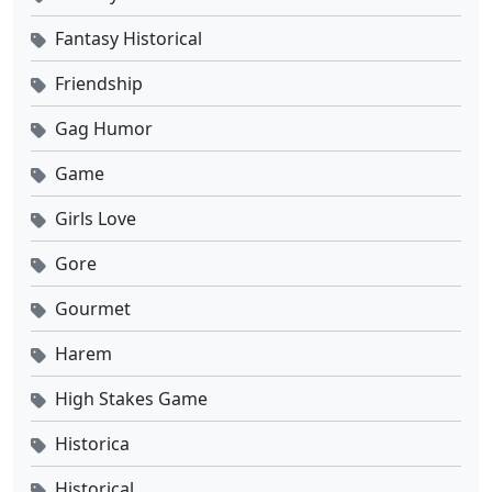
Eps 233 - September 18, 2025
Fantasy Historical
Friendship
Perfect World Episode 232 Sub Indo
Eps 232 - September 18, 2025
Gag Humor
Game
Perfect World Episode 231 Sub Indo
Girls Love
Eps 231 - September 4, 2025
Gore
Perfect World Episode 230 Sub Indo
Gourmet
Eps 230 - Agustus 29, 2025
Harem
Perfect World Episode 229 Sub Indo
High Stakes Game
Eps 229 - Agustus 21, 2025
Historica
Perfect World Episode 228 Sub Indo
Historical