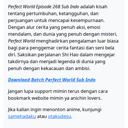
Perfect World Episode 259 Sub Indo
Perfect World Episode 268 Sub Indo
adalah kisah
Eps 259 - Maret 12, 2026
tentang pertumbuhan, ketangguhan, dan
perjuangan untuk mencapai kesempurnaan.
Perfect World Episode 258 Sub Indo
Dengan alur cerita yang penuh aksi, emosi
Eps 258 - Maret 5, 2026
mendalam, dan dunia yang penuh dengan misteri,
Perfect World
menghadirkan pengalaman luar biasa
bagi para penggemar cerita fantasi dan seni bela
Perfect World Episode 257 Sub Indo
diri. Saksikan perjalanan Shi Hao dalam mengejar
Eps 257 - Februari 26, 2026
takdirnya dan menjadi legenda di dunia yang
penuh dengan kekacauan dan ambisi.
Perfect World Episode 256 Sub Indo
Download Batch Perfect World Sub Indo
Eps 256 - Februari 19, 2026
Jangan lupa support mimin terus dengan cara
bookmark website mimin ya anichin lovers.
Perfect World Episode 255 Sub Indo
Eps 255 - Februari 12, 2026
Jika kalian ingin menonton anime, kunjungi
samehadaku
atau
otakudesu
.
Perfect World Episode 254 Sub Indo