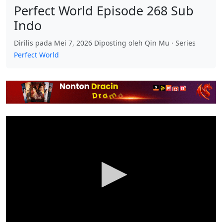
Perfect World Episode 268 Sub
Indo
Dirilis pada Mei 7, 2026 Diposting oleh Qin Mu · Series
Perfect World