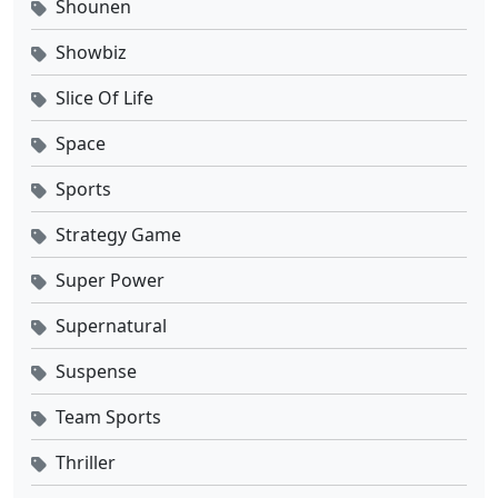
Shounen
Perfect World Episode 212 Sub Indo
Eps 212 - April 25, 2025
Showbiz
Slice Of Life
Perfect World Episode 211 Sub Indo
Eps 211 - April 18, 2025
Space
Sports
Perfect World Episode 210 Sub Indo
Strategy Game
Eps 210 - April 11, 2025
Super Power
Perfect World Episode 209 Sub Indo
Supernatural
Eps 209 - April 4, 2025
Suspense
Perfect World Episode 208 Sub Indo
Team Sports
Eps 208 - April 4, 2025
Thriller
Perfect World Episode 207 Sub Indo