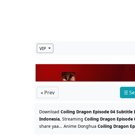
VIP
« Prev
☰ Se
Download
Coiling Dragon Episode 04 Subtitle
Indonesia
, Streaming
Coiling Dragon Episode 
share yaa... Anime Donghua
Coiling Dragon Ep