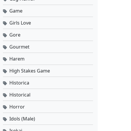
Game
Girls Love
Gore
Gourmet
Harem
High Stakes Game
Historica
Historical
Horror
Idols (Male)
Isekai