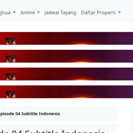
ghua
Anime
Jadwal Tayang
Daftar Properti
pisode 04 Subtitle Indonesia