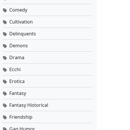
Comedy
Cultivation
Delinquents
Demons
Drama
Ecchi
Erotica
Fantasy
Fantasy Historical
Friendship
Gag Humor