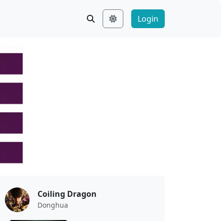
Login
Coiling Dragon
Donghua