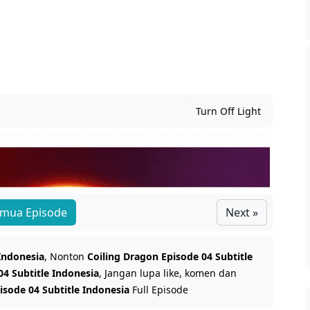
Turn Off Light
mua Episode
Next »
 Indonesia
, Nonton
Coiling Dragon Episode 04 Subtitle
04 Subtitle Indonesia
, Jangan lupa like, komen dan
isode 04 Subtitle Indonesia
Full Episode