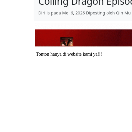
Coiling Dragon Episo
Dirilis pada Mei 6, 2026 Diposting oleh Qin Mu 