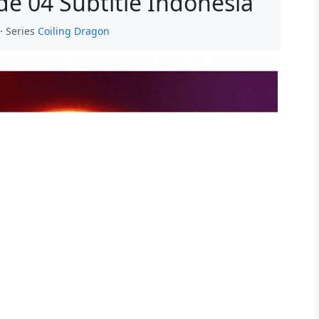
de 04 Subtitle Indonesia
· Series
Coiling Dragon