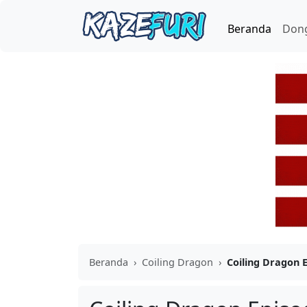
Beranda
Don
Beranda
›
Coiling Dragon
›
Coiling Dragon E