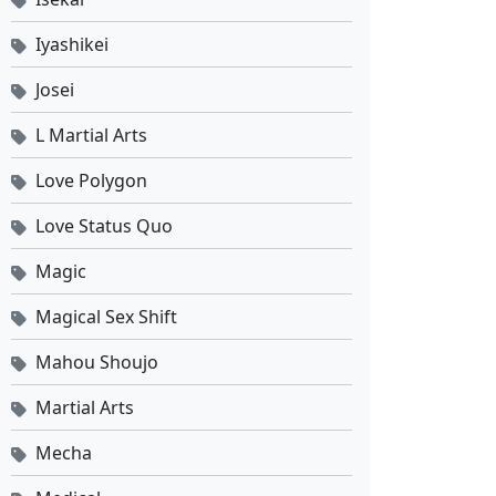
Iyashikei
Josei
L Martial Arts
Love Polygon
Love Status Quo
Magic
Magical Sex Shift
Mahou Shoujo
Martial Arts
Mecha