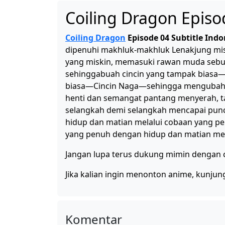
Coiling Dragon Episo
Coiling Dragon
Episode 04 Subtitle Indo
dipenuhi makhluk-makhluk Lenakjung mi
yang miskin, memasuki rawan muda sebu
sehinggabuah cincin yang tampak biasa
biasa—Cincin Naga—sehingga mengubah h
henti dan semangat pantang menyerah, t
selangkah demi selangkah mencapai punc
hidup dan matian melalui cobaan yang p
yang penuh dengan hidup dan matian mel
Jangan lupa terus dukung mimin dengan ca
Jika kalian ingin menonton anime, kunjun
Komentar