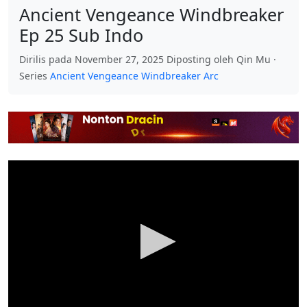
Ancient Vengeance Windbreaker
Ep 25 Sub Indo
Dirilis pada November 27, 2025 Diposting oleh Qin Mu ·
Series
Ancient Vengeance Windbreaker Arc