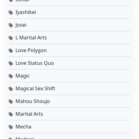
Iyashikei
Josei
L Martial Arts
Love Polygon
Love Status Quo
Magic
Magical Sex Shift
Mahou Shoujo
Martial Arts
Mecha