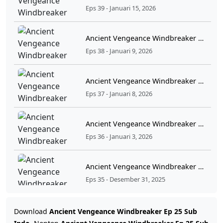
Eps 39 - Januari 15, 2026
Ancient Vengeance Windbreaker Ep 38 Sub Indo
Eps 38 - Januari 9, 2026
Ancient Vengeance Windbreaker Ep 37 Sub Indo
Eps 37 - Januari 8, 2026
Ancient Vengeance Windbreaker Ep 36 Sub Indo
Eps 36 - Januari 3, 2026
Ancient Vengeance Windbreaker Ep 35 Sub Indo
Eps 35 - Desember 31, 2025
Ancient Vengeance Windbreaker Ep 34 Sub Indo
Download
Ancient Vengeance Windbreaker Ep 25 Sub
Eps 34 - Desember 27, 2025