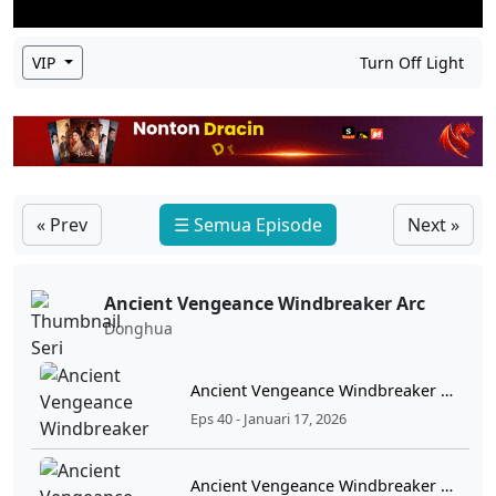
VIP
Turn Off Light
« Prev
☰ Semua Episode
Next »
Ancient Vengeance Windbreaker Arc
Donghua
Ancient Vengeance Windbreaker Ep 40 Sub Indo
Eps 40 - Januari 17, 2026
Ancient Vengeance Windbreaker Ep 39 Sub Indo