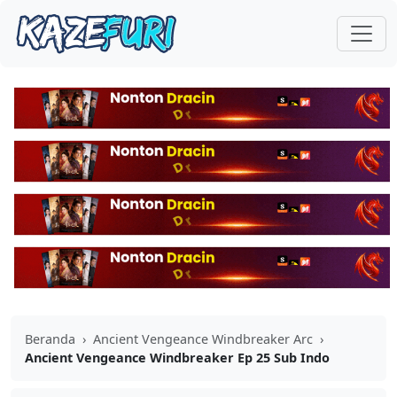
Beranda
›
Ancient Vengeance Windbreaker Arc
›
Ancient Vengeance Windbreaker Ep 25 Sub Indo