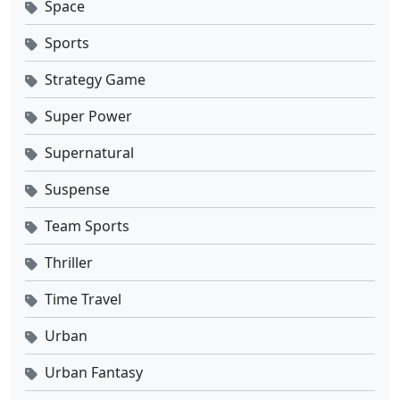
Space
Sports
Strategy Game
Super Power
Supernatural
Suspense
Team Sports
Thriller
Time Travel
Urban
Urban Fantasy