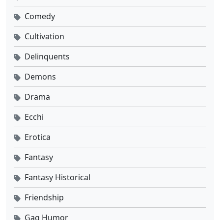
Comedy
Ancient Vengeance Windbreaker Ep 02 Sub Indo
Eps 2 - September 17, 2025
Cultivation
Delinquents
Ancient Vengeance Windbreaker Ep 01 Sub Indo
Eps 1 - September 17, 2025
Demons
Drama
Ecchi
Erotica
Fantasy
Fantasy Historical
Friendship
Gag Humor