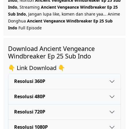
Indo
, Nonton
Ancient Vengeance Windbreaker Ep 25 Sub
Indo
, Streaming
Ancient Vengeance Windbreaker Ep 25
Sub Indo
, Jangan lupa like, komen dan share yaa... Anime
Ancient Vengeance Windbreaker Ep 33 Sub Indo
Donghua
Ancient Vengeance Windbreaker Ep 25 Sub
Eps 33 - Desember 25, 2025
Indo
Full Episode
Ancient Vengeance Windbreaker Ep 32 Sub Indo
Download Ancient Vengeance
Eps 32 - Desember 20, 2025
Windbreaker Ep 25 Sub Indo
Ancient Vengeance Windbreaker Ep 31 Sub Indo
👇 Link Download 👇
Eps 31 - Desember 18, 2025
Resolusi 360P
Ancient Vengeance Windbreaker Ep 30 Sub Indo
Resolusi 480P
Eps 30 - Desember 13, 2025
Resolusi 720P
Ancient Vengeance Windbreaker Ep 29 Sub Indo
Eps 29 - Desember 11, 2025
Resolusi 1080P