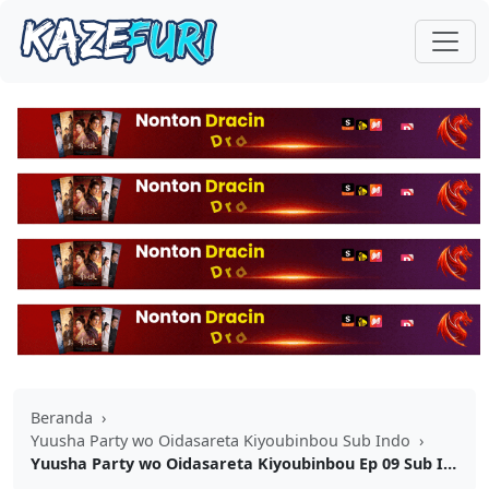
Beranda
›
Yuusha Party wo Oidasareta Kiyoubinbou Sub Indo
›
Yuusha Party wo Oidasareta Kiyoubinbou Ep 09 Sub Indo