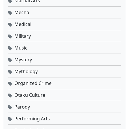
Martial Arts
Mecha
Medical
Military
Music
Mystery
Mythology
Organized Crime
Otaku Culture
Parody
Performing Arts