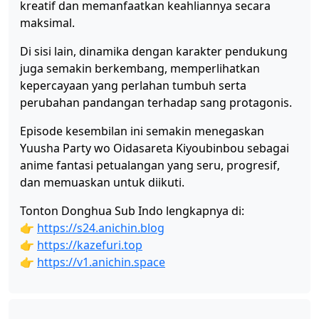
kreatif dan memanfaatkan keahliannya secara
maksimal.
Di sisi lain, dinamika dengan karakter pendukung
juga semakin berkembang, memperlihatkan
kepercayaan yang perlahan tumbuh serta
perubahan pandangan terhadap sang protagonis.
Episode kesembilan ini semakin menegaskan
Yuusha Party wo Oidasareta Kiyoubinbou sebagai
anime fantasi petualangan yang seru, progresif,
dan memuaskan untuk diikuti.
Tonton Donghua Sub Indo lengkapnya di:
👉
https://s24.anichin.blog
👉
https://kazefuri.top
👉
https://v1.anichin.space