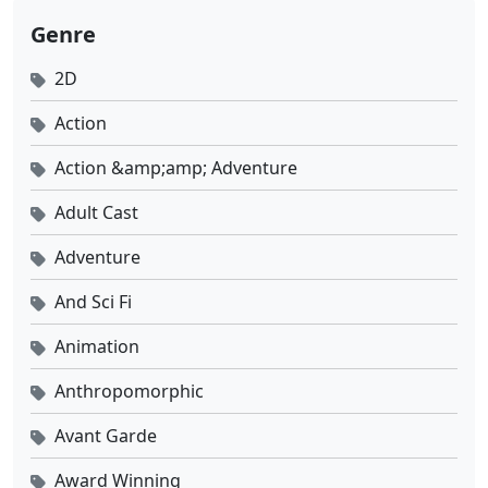
Genre
2D
Action
Action &amp;amp; Adventure
Adult Cast
Adventure
And Sci Fi
Animation
Anthropomorphic
Avant Garde
Award Winning