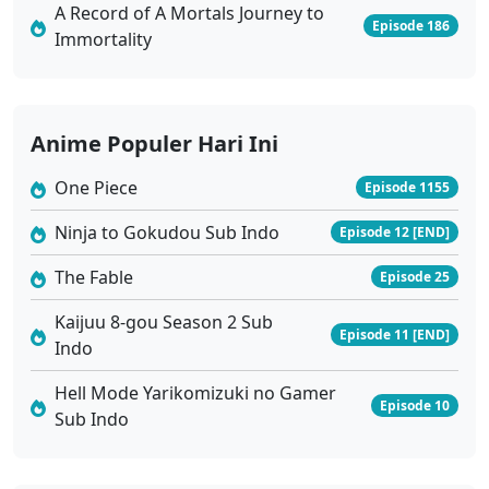
A Record of A Mortals Journey to
Episode 186
Immortality
Anime Populer Hari Ini
One Piece
Episode 1155
Ninja to Gokudou Sub Indo
Episode 12 [END]
The Fable
Episode 25
Kaijuu 8-gou Season 2 Sub
Episode 11 [END]
Indo
Hell Mode Yarikomizuki no Gamer
Episode 10
Sub Indo