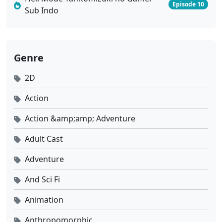
Episode 10
Sub Indo
Genre
2D
Action
Action &amp;amp; Adventure
Adult Cast
Adventure
And Sci Fi
Animation
Anthropomorphic