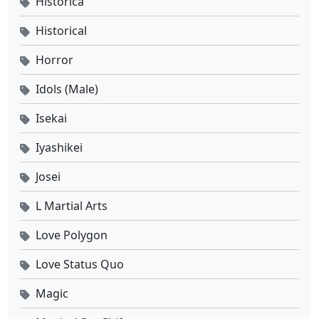
Historica
Historical
Horror
Idols (Male)
Isekai
Iyashikei
Josei
L Martial Arts
Love Polygon
Love Status Quo
Magic