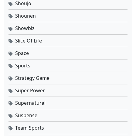
Shoujo
Shounen
Showbiz
Slice Of Life
Space
Sports
Strategy Game
Super Power
Supernatural
Suspense
Team Sports