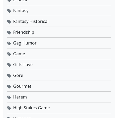
Fantasy
Fantasy Historical
Friendship
Gag Humor
Game
Girls Love
Gore
Gourmet
Harem
High Stakes Game