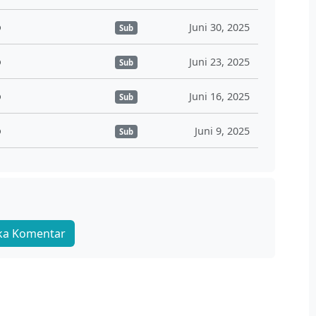
o
Juni 30, 2025
Sub
o
Juni 23, 2025
Sub
o
Juni 16, 2025
Sub
o
Juni 9, 2025
Sub
o
Juni 2, 2025
Sub
o
Juni 2, 2025
Sub
ka Komentar