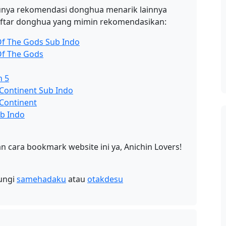
unya rekomendasi donghua menarik lainnya
 daftar donghua yang mimin rekomendasikan:
Of The Gods Sub Indo
Of The Gods
n 5
 Continent Sub Indo
 Continent
ub Indo
 cara bookmark website ini ya, Anichin Lovers!
jungi
samehadaku
atau
otakdesu