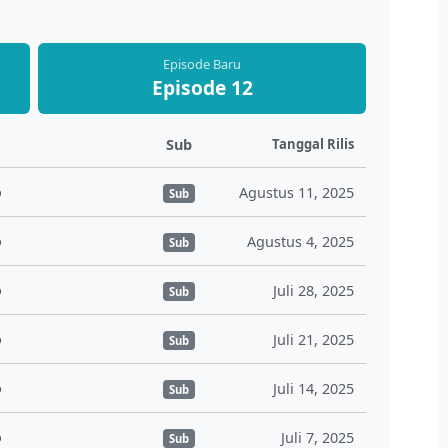
Episode Baru
Episode 12
Sub
Tanggal Rilis
o
Agustus 11, 2025
Sub
o
Agustus 4, 2025
Sub
o
Juli 28, 2025
Sub
o
Juli 21, 2025
Sub
o
Juli 14, 2025
Sub
o
Juli 7, 2025
Sub