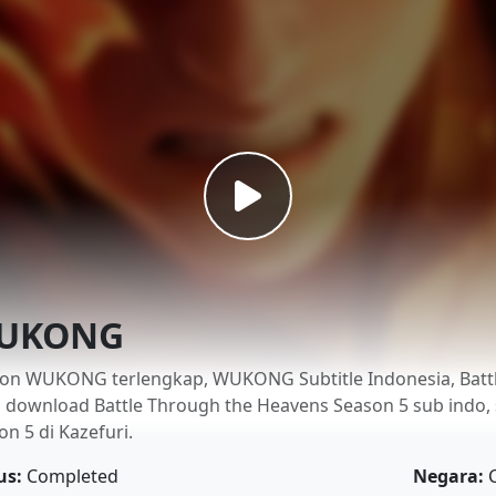
UKONG
on WUKONG terlengkap, WUKONG Subtitle Indonesia, Battl
, download Battle Through the Heavens Season 5 sub indo,
on 5 di Kazefuri.
us:
Completed
Negara:
C