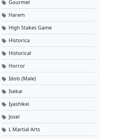
Gourmet
Harem
High Stakes Game
Historica
Historical
Horror
Idols (Male)
Isekai
Iyashikei
Josei
L Martial Arts