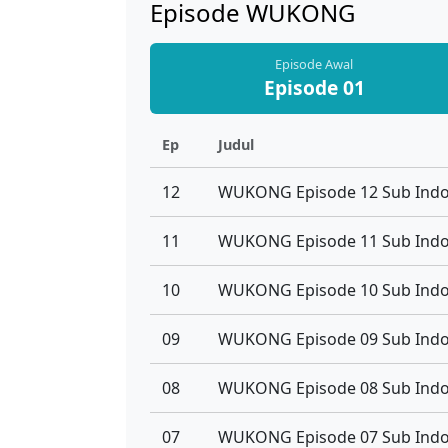
Episode WUKONG
Episode Awal
Episode 01
Ep
Judul
12
WUKONG Episode 12 Sub Ind
11
WUKONG Episode 11 Sub Ind
10
WUKONG Episode 10 Sub Ind
09
WUKONG Episode 09 Sub Ind
08
WUKONG Episode 08 Sub Ind
07
WUKONG Episode 07 Sub Ind