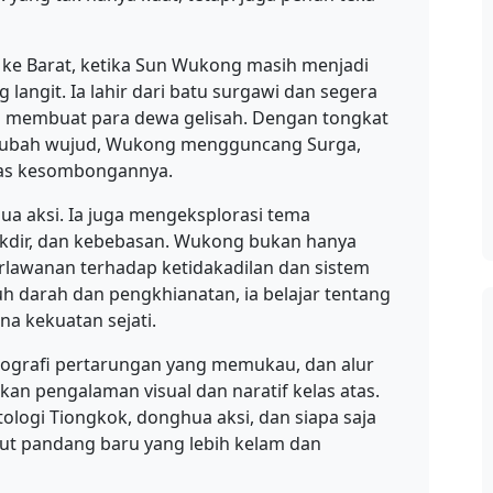
n ke Barat, ketika Sun Wukong masih menjadi
ngit. Ia lahir dari batu surgawi dan segera
g membuat para dewa gelisah. Dengan tongkat
ubah wujud, Wukong mengguncang Surga,
as kesombongannya.
a aksi. Ia juga mengeksplorasi tema
 takdir, dan kebebasan. Wukong bukan hanya
erlawanan terhadap ketidakadilan dan sistem
h darah dan pengkhianatan, ia belajar tentang
 kekuatan sejati.
eografi pertarungan yang memukau, dan alur
n pengalaman visual dan naratif kelas atas.
logi Tiongkok, donghua aksi, dan siapa saja
udut pandang baru yang lebih kelam dan