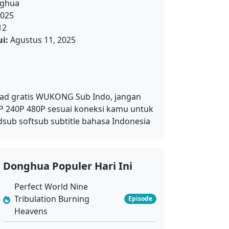
ghua
025
12
i:
Agustus 11, 2025
oad gratis WUKONG Sub Indo, jangan
0P 240P 480P sesuai koneksi kamu untuk
ub softsub subtitle bahasa Indonesia
Donghua Populer Hari Ini
Perfect World Nine
Tribulation Burning
Episode
Heavens