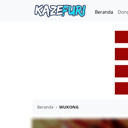
Beranda
Don
Beranda
›
WUKONG