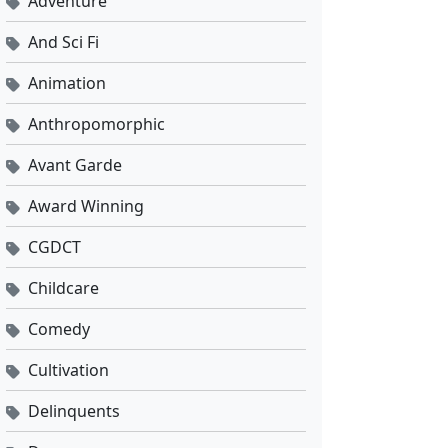
Adventure
And Sci Fi
Animation
Anthropomorphic
Avant Garde
Award Winning
CGDCT
Childcare
Comedy
Cultivation
Delinquents