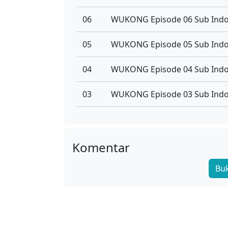
06
WUKONG Episode 06 Sub Ind
05
WUKONG Episode 05 Sub Ind
04
WUKONG Episode 04 Sub Ind
03
WUKONG Episode 03 Sub Ind
02
WUKONG Episode 02 Sub Ind
01
WUKONG Episode 01 Sub Ind
Komentar
Bu