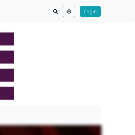
Login