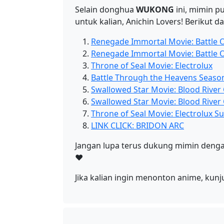
Selain donghua
WUKONG
ini, mimin p
untuk kalian, Anichin Lovers! Berikut
Renegade Immortal Movie: Battle 
Renegade Immortal Movie: Battle 
Throne of Seal Movie: Electrolux
Battle Through the Heavens Seaso
Swallowed Star Movie: Blood River
Swallowed Star Movie: Blood River
Throne of Seal Movie: Electrolux S
LINK CLICK: BRIDON ARC
Jangan lupa terus dukung mimin dengan
❤️
Jika kalian ingin menonton anime, kun