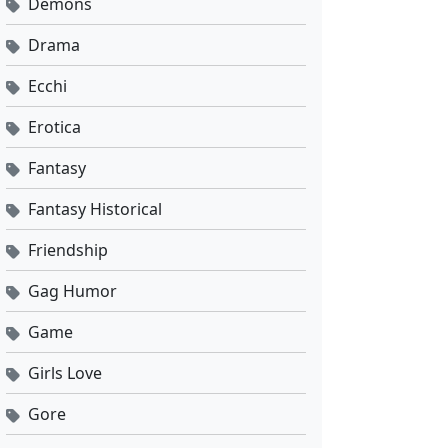
Demons
Drama
Ecchi
Erotica
Fantasy
Fantasy Historical
Friendship
Gag Humor
Game
Girls Love
Gore