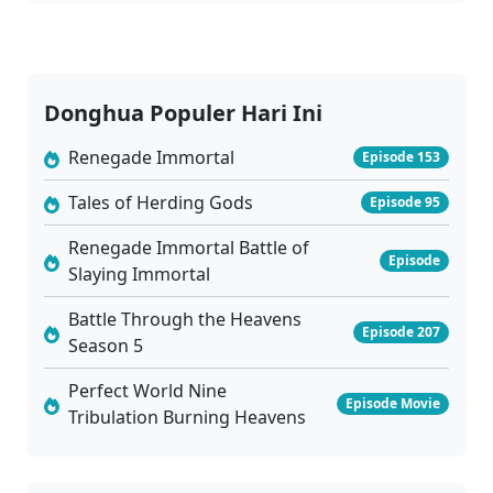
Donghua Populer Hari Ini
Renegade Immortal
Episode 153
Tales of Herding Gods
Episode 95
Renegade Immortal Battle of
Episode
Slaying Immortal
Battle Through the Heavens
Episode 207
Season 5
Perfect World Nine
Episode Movie
Tribulation Burning Heavens