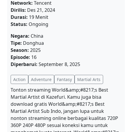
Network:
Tencent
Dirilis:
Des 21, 2024
Durasi:
19 Menit
Status:
Ongoing
Negara:
China
Tipe:
Donghua
Season:
2025
Episode:
16
Diperbarui:
September 8, 2025
Action
Adventure
Fantasy
Martial Arts
Tonton streaming World&amp;#8217;s Best
Martial Artist di Kazefuri. Kamu juga bisa
download gratis World&amp;#8217;s Best
Martial Artist Sub Indo, jangan lupa untuk
nonton streaming online berbagai kualitas 720P
360P 240P 480P sesuai koneksi kamu untuk