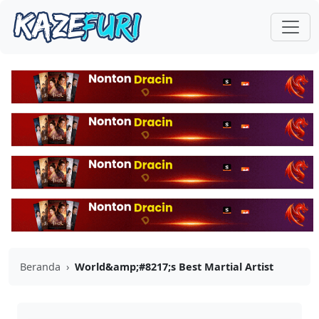
Beranda
›
World&amp;#8217;s Best Martial Artist