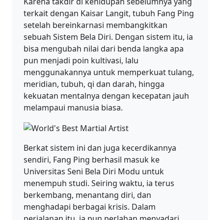
Karena takdir di kehidupan sebelumnya yang
terkait dengan Kaisar Langit, tubuh Fang Ping
setelah bereinkarnasi membangkitkan
sebuah Sistem Bela Diri. Dengan sistem itu, ia
bisa mengubah nilai dari benda langka apa
pun menjadi poin kultivasi, lalu
menggunakannya untuk memperkuat tulang,
meridian, tubuh, qi dan darah, hingga
kekuatan mentalnya dengan kecepatan jauh
melampaui manusia biasa.
Berkat sistem ini dan juga kecerdikannya
sendiri, Fang Ping berhasil masuk ke
Universitas Seni Bela Diri Modu untuk
menempuh studi. Seiring waktu, ia terus
berkembang, menantang diri, dan
menghadapi berbagai krisis. Dalam
perjalanan itu, ia pun perlahan menyadari