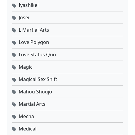
Iyashikei
Josei
L Martial Arts
Love Polygon
Love Status Quo
Magic
Magical Sex Shift
Mahou Shoujo
Martial Arts
Mecha
Medical