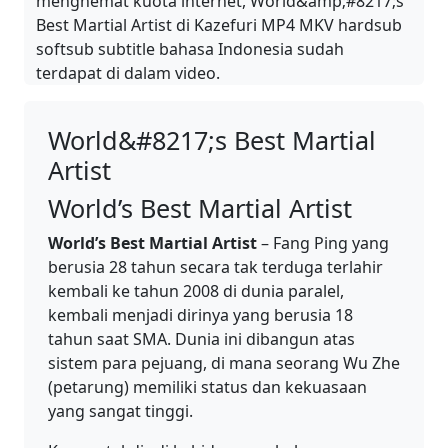
menghemat kuota internet, World&amp;#8217;s
Best Martial Artist di Kazefuri MP4 MKV hardsub
softsub subtitle bahasa Indonesia sudah
terdapat di dalam video.
World&#8217;s Best Martial
Artist
World’s Best Martial Artist
World’s Best Martial Artist
– Fang Ping yang
berusia 28 tahun secara tak terduga terlahir
kembali ke tahun 2008 di dunia paralel,
kembali menjadi dirinya yang berusia 18
tahun saat SMA. Dunia ini dibangun atas
sistem para pejuang, di mana seorang Wu Zhe
(petarung) memiliki status dan kekuasaan
yang sangat tinggi.