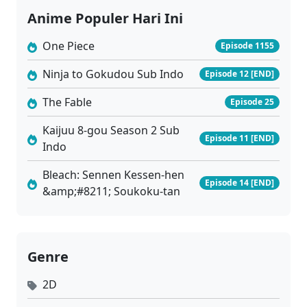
Anime Populer Hari Ini
One Piece
Episode 1155
Ninja to Gokudou Sub Indo
Episode 12 [END]
The Fable
Episode 25
Kaijuu 8-gou Season 2 Sub
Episode 11 [END]
Indo
Bleach: Sennen Kessen-hen
Episode 14 [END]
&amp;#8211; Soukoku-tan
Genre
2D