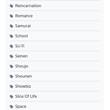
Reincarnation
Romance
Samurai
School
Sci Fi
Seinen
Shoujo
Shounen
Showbiz
Slice Of Life
Space