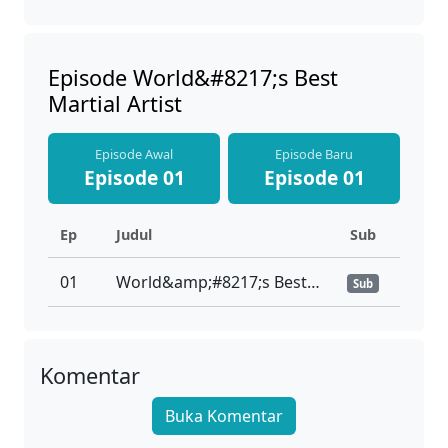
Episode World&#8217;s Best
Martial Artist
Episode Awal
Episode Baru
Episode 01
Episode 01
Ep
Judul
Sub
01
World&amp;#8217;s Best Martial Artist Ep 01 Sub Indo
Sub
Komentar
Buka Komentar