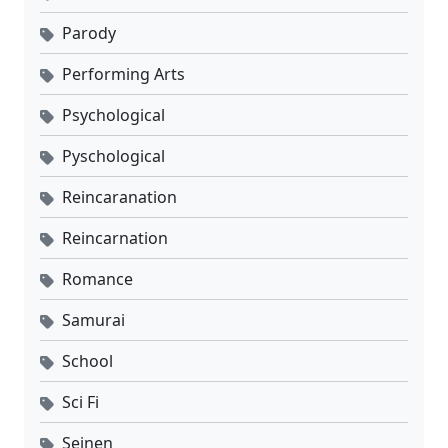
Parody
Performing Arts
Psychological
Pyschological
Reincaranation
Reincarnation
Romance
Samurai
School
Sci Fi
Seinen