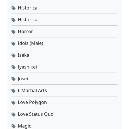
Historica
Historical
Horror
Idols (Male)
Isekai
Iyashikei
Josei
L Martial Arts
Love Polygon
Love Status Quo
Magic