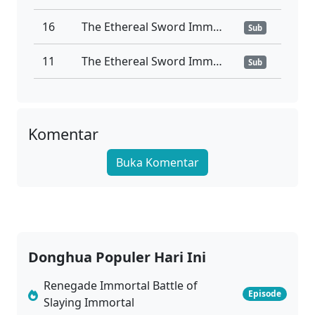
16
The Ethereal Sword Immortal Ep 16-20 Sub Indo
Sub
11
The Ethereal Sword Immortal Ep 11-15 Sub Indo
Sub
06
The Ethereal Sword Immortal Ep 06-10 Sub Indo
Sub
01
The Ethereal Sword Immortal Ep 01-05 Sub Indo
Komentar
Sub
Buka Komentar
Donghua Populer Hari Ini
Renegade Immortal Battle of
Episode
Slaying Immortal