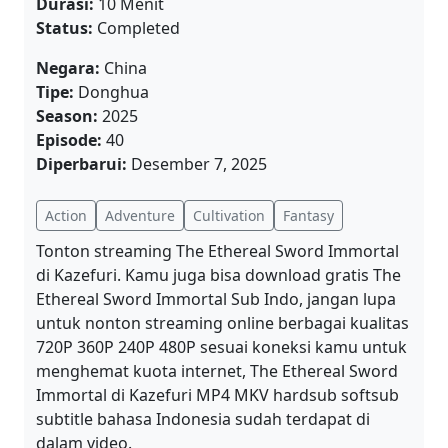
Durasi:
10 Menit
Status:
Completed
Negara:
China
Tipe:
Donghua
Season:
2025
Episode:
40
Diperbarui:
Desember 7, 2025
Action
Adventure
Cultivation
Fantasy
Tonton streaming The Ethereal Sword Immortal
di Kazefuri. Kamu juga bisa download gratis The
Ethereal Sword Immortal Sub Indo, jangan lupa
untuk nonton streaming online berbagai kualitas
720P 360P 240P 480P sesuai koneksi kamu untuk
menghemat kuota internet, The Ethereal Sword
Immortal di Kazefuri MP4 MKV hardsub softsub
subtitle bahasa Indonesia sudah terdapat di
dalam video.