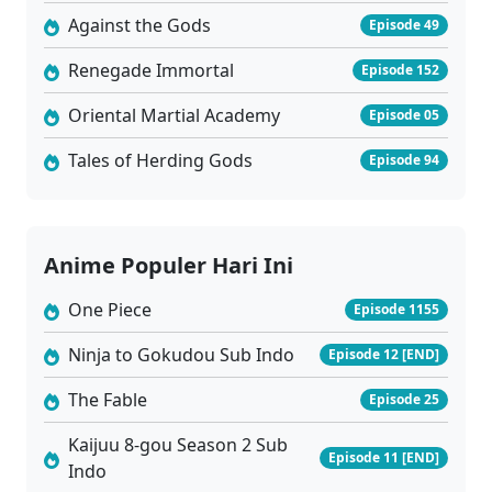
Against the Gods
Episode 49
Renegade Immortal
Episode 152
Oriental Martial Academy
Episode 05
Tales of Herding Gods
Episode 94
Anime Populer Hari Ini
One Piece
Episode 1155
Ninja to Gokudou Sub Indo
Episode 12 [END]
The Fable
Episode 25
Kaijuu 8-gou Season 2 Sub
Episode 11 [END]
Indo