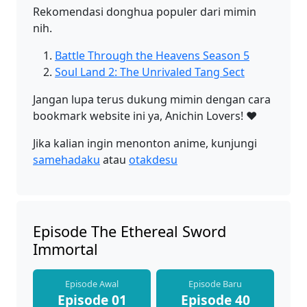
Rekomendasi donghua populer dari mimin
nih.
Battle Through the Heavens Season 5
Soul Land 2: The Unrivaled Tang Sect
Jangan lupa terus dukung mimin dengan cara
bookmark website ini ya, Anichin Lovers! ❤️
Jika kalian ingin menonton anime, kunjungi
samehadaku
atau
otakdesu
Episode The Ethereal Sword
Immortal
Episode Awal
Episode Baru
Episode 01
Episode 40