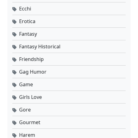
Ecchi
Erotica
Fantasy
Fantasy Historical
Friendship
Gag Humor
Game
Girls Love
Gore
Gourmet
Harem