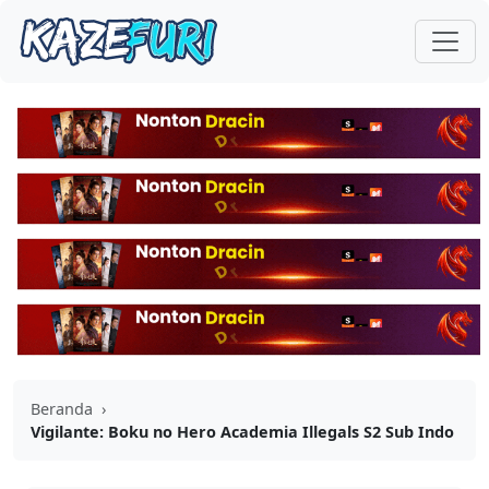
Beranda
›
Vigilante: Boku no Hero Academia Illegals S2 Sub Indo