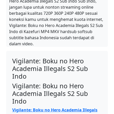
Hero Academia Illegals S2 Sub Indo Sub Indo,
jangan lupa untuk nonton streaming online
berbagai kualitas 720P 360P 240P 480P sesuai
koneksi kamu untuk menghemat kuota internet,
Vigilante: Boku no Hero Academia Illegals S2 Sub
Indo di Kazefuri MP4 MKV hardsub softsub
subtitle bahasa Indonesia sudah terdapat di
dalam video.
Vigilante: Boku no Hero
Academia Illegals S2 Sub
Indo
Vigilante: Boku no Hero
Academia Illegals S2 Sub
Indo
Vigilante: Boku no Hero Academia Illegals