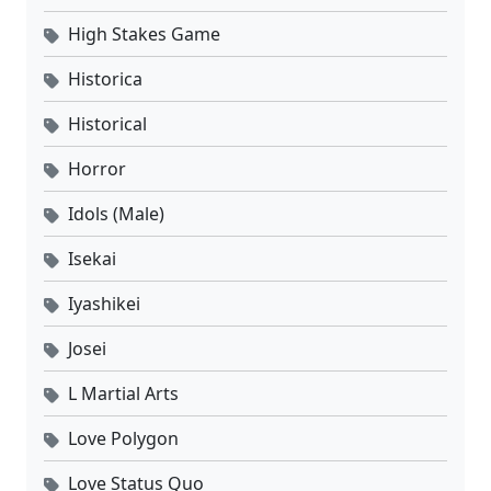
High Stakes Game
Historica
Historical
Horror
Idols (Male)
Isekai
Iyashikei
Josei
L Martial Arts
Love Polygon
Love Status Quo