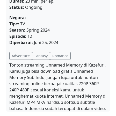
Durasi:
23 min. per ep.
Status:
Ongoing
Negara:
Tipe:
TV
Season:
Spring 2024
Episode:
12
Diperbarui:
Juni 25, 2024
Adventure
Fantasy
Romance
Tonton streaming Unnamed Memory di Kazefuri.
Kamu juga bisa download gratis Unnamed
Memory Sub Indo, jangan lupa untuk nonton
streaming online berbagai kualitas 720P 360P
240P 480P sesuai koneksi kamu untuk
menghemat kuota internet, Unnamed Memory di
Kazefuri MP4 MKV hardsub softsub subtitle
bahasa Indonesia sudah terdapat di dalam video.