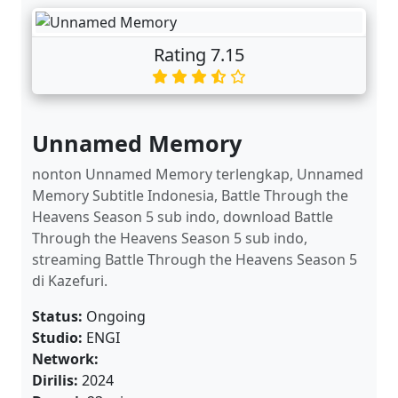
Rating 7.15
Unnamed Memory
nonton Unnamed Memory terlengkap, Unnamed
Memory Subtitle Indonesia, Battle Through the
Heavens Season 5 sub indo, download Battle
Through the Heavens Season 5 sub indo,
streaming Battle Through the Heavens Season 5
di Kazefuri.
Status:
Ongoing
Studio:
ENGI
Network:
Dirilis:
2024