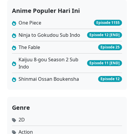
Anime Populer Hari Ini
One Piece
Episode 1155
Ninja to Gokudou Sub Indo
Episode 12 [END]
The Fable
Episode 25
Kaijuu 8-gou Season 2 Sub
Episode 11 [END]
Indo
Shinmai Ossan Boukensha
Episode 12
Genre
2D
Action