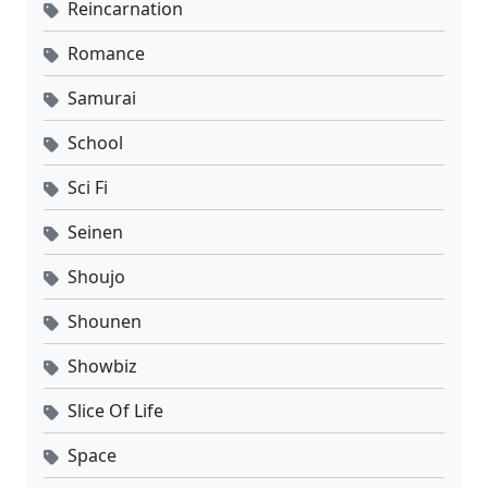
Reincarnation
Romance
Samurai
School
Sci Fi
Seinen
Shoujo
Shounen
Showbiz
Slice Of Life
Space