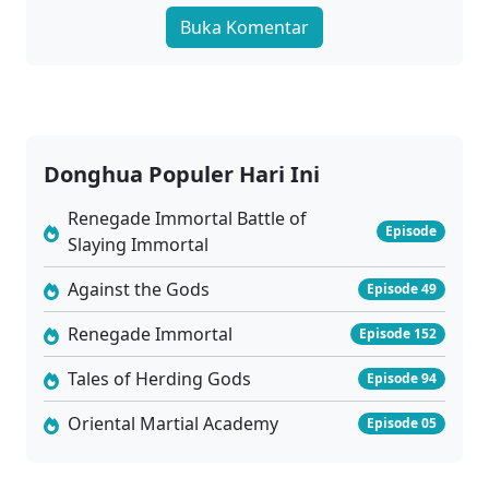
Buka Komentar
Donghua Populer Hari Ini
Renegade Immortal Battle of
Episode
Slaying Immortal
Against the Gods
Episode 49
Renegade Immortal
Episode 152
Tales of Herding Gods
Episode 94
Oriental Martial Academy
Episode 05