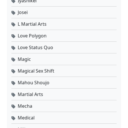
Iyashikei
Josei
L Martial Arts
Love Polygon
Love Status Quo
Magic
Magical Sex Shift
Mahou Shoujo
Martial Arts
Mecha
Medical