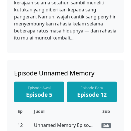
kerajaan selama setahun sambil meneliti
kutukan yang diberikan kepada sang
pangeran. Namun, wajah cantik sang penyihir
menyembunyikan rahasia kelam selama
beberapa ratus masa hidupnya — dan rahasia
itu mulai muncul kembali…
Episode Unnamed Memory
Episode Awal
Episode Baru
Episode 5
Episode 12
Ep
Judul
Sub
12
Unnamed Memory Episode 12 Subtitle Indonesia
Sub