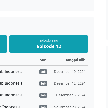
Episode Baru
Episode 12
Sub
Tanggal Rilis
ub Indonesia
Desember 19, 2024
Sub
ub Indonesia
Desember 12, 2024
Sub
ub Indonesia
Desember 5, 2024
Sub
b Indonesia
November 28, 2024
Sub