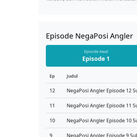
Episode NegaPosi Angler
Episode Awal
Episode 1
Ep
Judul
12
NegaPosi Angler Episode 12 S
11
NegaPosi Angler Episode 11 S
10
NegaPosi Angler Episode 10 S
9
NegaPosi Angler Episode 9 Su