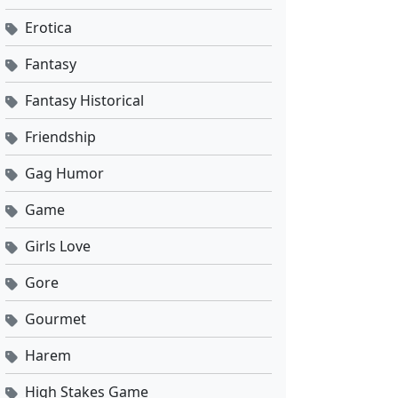
Erotica
Fantasy
Fantasy Historical
Friendship
Gag Humor
Game
Girls Love
Gore
Gourmet
Harem
High Stakes Game