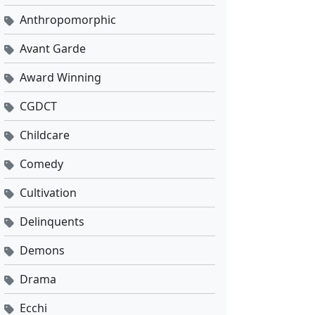
Anthropomorphic
Avant Garde
Award Winning
CGDCT
Childcare
Comedy
Cultivation
Delinquents
Demons
Drama
Ecchi