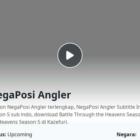
gaPosi Angler
on NegaPosi Angler terlengkap, NegaPosi Angler Subtitle I
on 5 sub indo, download Battle Through the Heavens Seaso
Heavens Season 5 di Kazefuri.
us:
Upcoming
Negara: