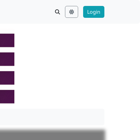
Login