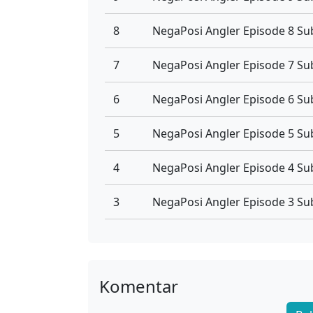
8
NegaPosi Angler Episode 8 Su
7
NegaPosi Angler Episode 7 Su
6
NegaPosi Angler Episode 6 Su
5
NegaPosi Angler Episode 5 Su
4
NegaPosi Angler Episode 4 Su
3
NegaPosi Angler Episode 3 Su
2
NegaPosi Angler Episode 2 Su
1
NegaPosi Angler Episode 1 Su
Komentar