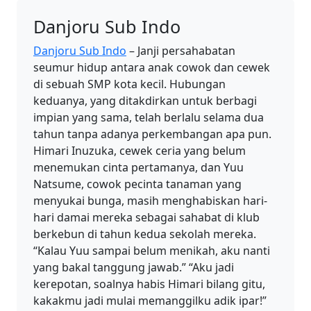
Danjoru Sub Indo
Danjoru Sub Indo
– Janji persahabatan
seumur hidup antara anak cowok dan cewek
di sebuah SMP kota kecil. Hubungan
keduanya, yang ditakdirkan untuk berbagi
impian yang sama, telah berlalu selama dua
tahun tanpa adanya perkembangan apa pun.
Himari Inuzuka, cewek ceria yang belum
menemukan cinta pertamanya, dan Yuu
Natsume, cowok pecinta tanaman yang
menyukai bunga, masih menghabiskan hari-
hari damai mereka sebagai sahabat di klub
berkebun di tahun kedua sekolah mereka.
“Kalau Yuu sampai belum menikah, aku nanti
yang bakal tanggung jawab.” “Aku jadi
kerepotan, soalnya habis Himari bilang gitu,
kakakmu jadi mulai memanggilku adik ipar!”