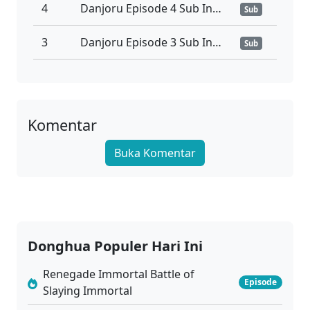
4
Danjoru Episode 4 Sub Indo
Sub
3
Danjoru Episode 3 Sub Indo
Sub
2
Danjoru Episode 2 Sub Indo
Sub
1
Danjoru Episode 1 Sub Indo
Sub
Komentar
Buka Komentar
Donghua Populer Hari Ini
Renegade Immortal Battle of
Episode
Slaying Immortal