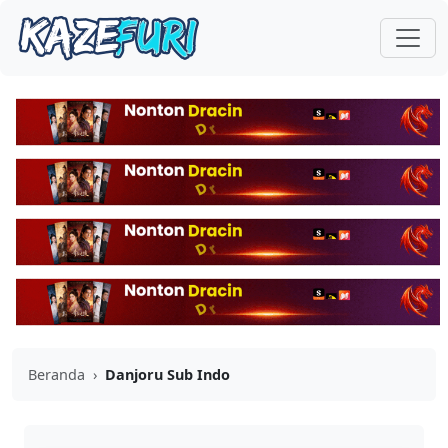
Beranda
›
Danjoru Sub Indo