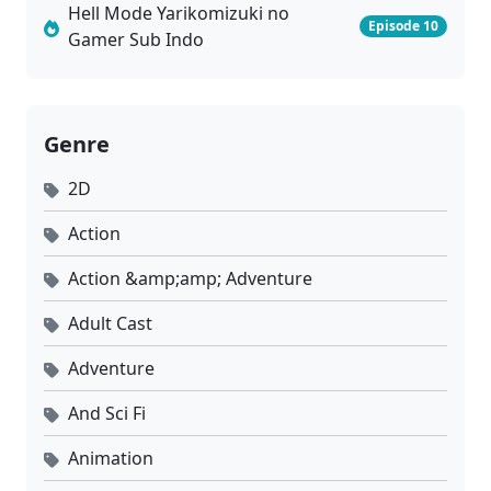
Hell Mode Yarikomizuki no
Episode 10
Gamer Sub Indo
Genre
2D
Action
Action &amp;amp; Adventure
Adult Cast
Adventure
And Sci Fi
Animation