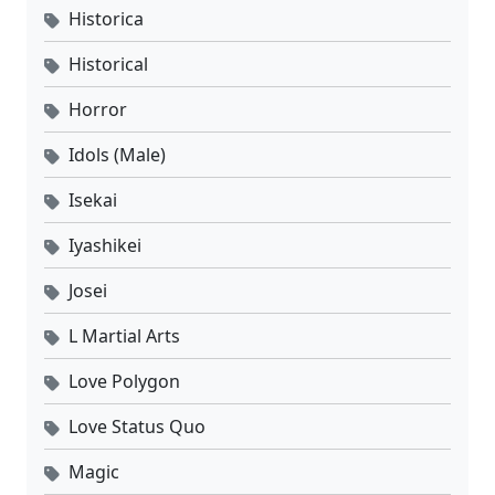
Historica
Historical
Horror
Idols (Male)
Isekai
Iyashikei
Josei
L Martial Arts
Love Polygon
Love Status Quo
Magic