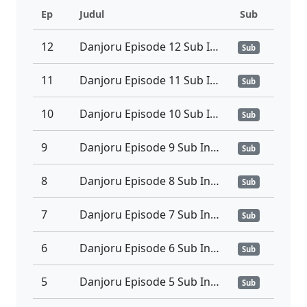
Ep
Judul
Sub
12
Danjoru Episode 12 Sub Indo
Sub
11
Danjoru Episode 11 Sub Indo
Sub
10
Danjoru Episode 10 Sub Indo
Sub
9
Danjoru Episode 9 Sub Indo
Sub
8
Danjoru Episode 8 Sub Indo
Sub
7
Danjoru Episode 7 Sub Indo
Sub
6
Danjoru Episode 6 Sub Indo
Sub
5
Danjoru Episode 5 Sub Indo
Sub