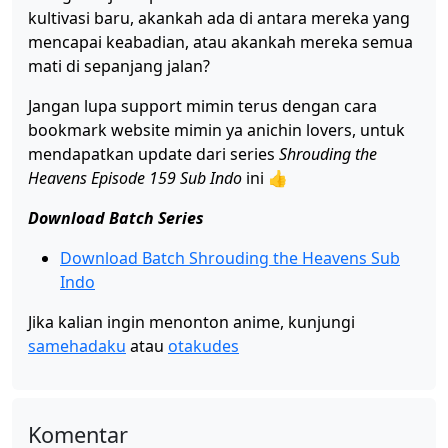
Shrouding the Heavens Episode 152 Sub Indo
kultivasi baru, akankah ada di antara mereka yang
Eps 152 - Maret 10, 2026
mencapai keabadian, atau akankah mereka semua
mati di sepanjang jalan?
Shrouding the Heavens Episode 151 Sub Indo
Jangan lupa support mimin terus dengan cara
Eps 151 - Maret 3, 2026
bookmark website mimin ya anichin lovers, untuk
mendapatkan update dari series
Shrouding the
Shrouding the Heavens Episode 150 Sub Indo
Heavens Episode 159 Sub Indo
ini 👍
Eps 150 - Februari 24, 2026
Download Batch Series
Download Batch Shrouding the Heavens Sub
Shrouding the Heavens Episode 149 Sub Indo
Indo
Eps 149 - Februari 17, 2026
Jika kalian ingin menonton anime, kunjungi
samehadaku
atau
otakudes
Shrouding the Heavens Episode 148 Sub Indo
Eps 148 - Februari 10, 2026
Komentar
Shrouding the Heavens Episode 147 Sub Indo