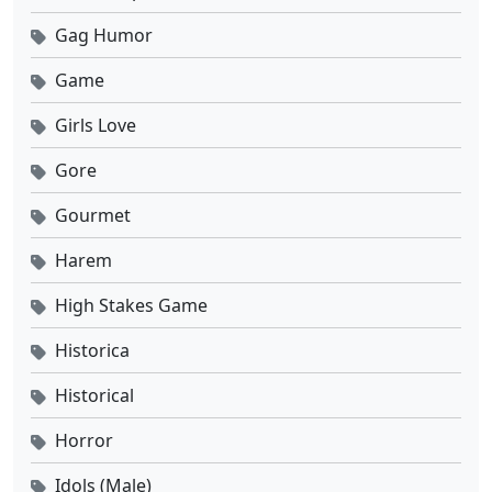
Eps 125 - September 4, 2025
Gag Humor
Game
Shrouding the Heavens Episode 124 Sub Indo
Eps 124 - Agustus 27, 2025
Girls Love
Gore
Shrouding the Heavens Episode 123 Sub Indo
Gourmet
Eps 123 - Agustus 19, 2025
Harem
Shrouding the Heavens Episode 122 Sub Indo
High Stakes Game
Eps 122 - Agustus 12, 2025
Historica
Shrouding the Heavens Episode 121 Sub Indo
Historical
Eps 121 - Agustus 5, 2025
Horror
Shrouding the Heavens Episode 120 Sub Indo
Idols (Male)