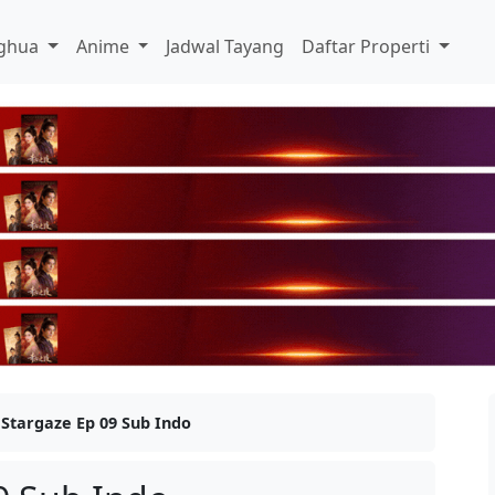
ghua
Anime
Jadwal Tayang
Daftar Properti
 Stargaze Ep 09 Sub Indo