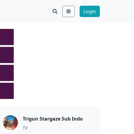
Login
Trigun Stargaze Sub Indo
TV