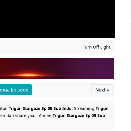
Turn Off Light
mua Episode
Next »
nton
Trigun Stargaze Ep 09 Sub Indo
, Streaming
Trigun
omen dan share yaa... Anime
Trigun Stargaze Ep 09 Sub