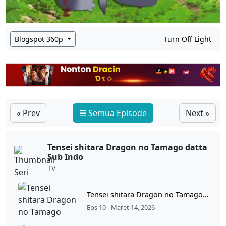
Blogspot 360p
Turn Off Light
« Prev
☰ Semua Episode
Next »
Tensei shitara Dragon no Tamago datta
Sub Indo
TV
Tensei shitara Dragon no Tamago datta Ep 10 Sub Indo
Eps 10 - Maret 14, 2026