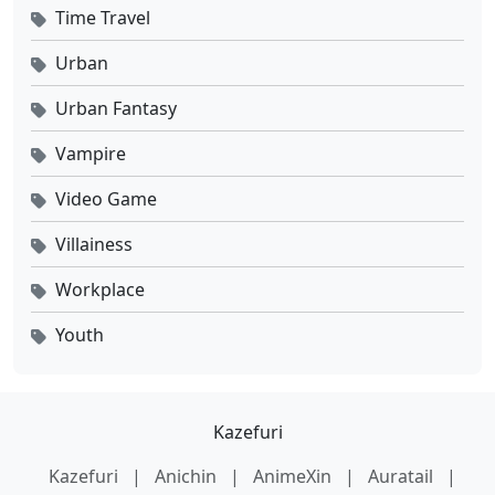
Time Travel
Urban
Urban Fantasy
Vampire
Video Game
Villainess
Workplace
Youth
Kazefuri
Kazefuri
|
Anichin
|
AnimeXin
|
Auratail
|