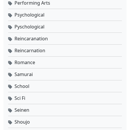
Performing Arts
Psychological
Pyschological
Reincaranation
Reincarnation
Romance
Samurai
School
Sci Fi
Seinen
Shoujo