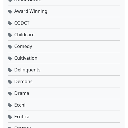
Award Winning
CGDCT
Childcare
Comedy
Cultivation
Delinquents
Demons
Drama
Ecchi
Erotica