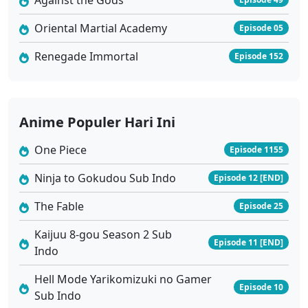
Oriental Martial Academy
Episode 05
Renegade Immortal
Episode 152
Anime Populer Hari Ini
One Piece
Episode 1155
Ninja to Gokudou Sub Indo
Episode 12 [END]
The Fable
Episode 25
Kaijuu 8-gou Season 2 Sub
Episode 11 [END]
Indo
Hell Mode Yarikomizuki no Gamer
Episode 10
Sub Indo