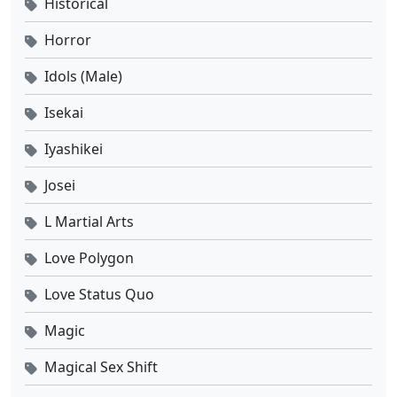
Historical
Horror
Idols (Male)
Isekai
Iyashikei
Josei
L Martial Arts
Love Polygon
Love Status Quo
Magic
Magical Sex Shift