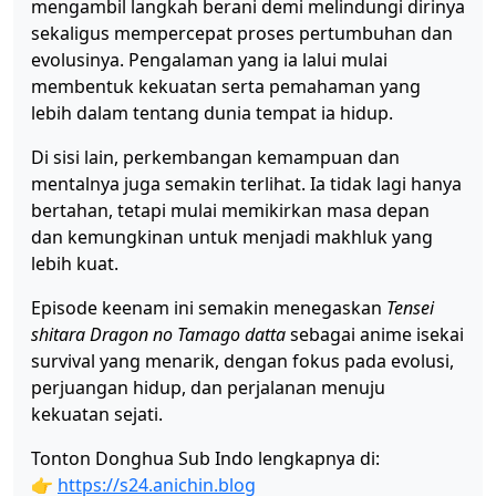
mengambil langkah berani demi melindungi dirinya
sekaligus mempercepat proses pertumbuhan dan
evolusinya. Pengalaman yang ia lalui mulai
membentuk kekuatan serta pemahaman yang
lebih dalam tentang dunia tempat ia hidup.
Di sisi lain, perkembangan kemampuan dan
mentalnya juga semakin terlihat. Ia tidak lagi hanya
bertahan, tetapi mulai memikirkan masa depan
dan kemungkinan untuk menjadi makhluk yang
lebih kuat.
Episode keenam ini semakin menegaskan
Tensei
shitara Dragon no Tamago datta
sebagai anime isekai
survival yang menarik, dengan fokus pada evolusi,
perjuangan hidup, dan perjalanan menuju
kekuatan sejati.
Tonton Donghua Sub Indo lengkapnya di:
👉
https://s24.anichin.blog