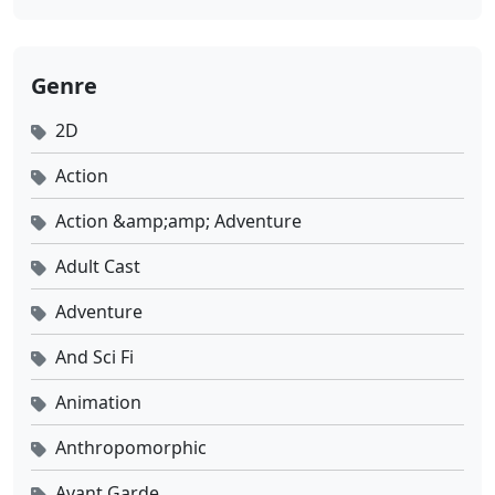
Genre
2D
Action
Action &amp;amp; Adventure
Adult Cast
Adventure
And Sci Fi
Animation
Anthropomorphic
Avant Garde