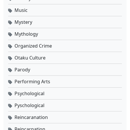
Music
Mystery
Mythology
Organized Crime
Otaku Culture
Parody
Performing Arts
Psychological
Pyschological
Reincaranation
Reincarnation