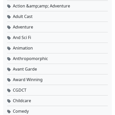
Action &amp;amp; Adventure
Adult Cast
Adventure
And Sci Fi
Animation
Anthropomorphic
Avant Garde
Award Winning
CGDCT
Childcare
Comedy