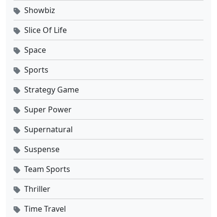
Showbiz
Slice Of Life
Space
Sports
Strategy Game
Super Power
Supernatural
Suspense
Team Sports
Thriller
Time Travel