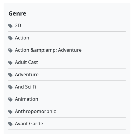
Genre
2D
Action
Action &amp;amp; Adventure
Adult Cast
Adventure
And Sci Fi
Animation
Anthropomorphic
Avant Garde