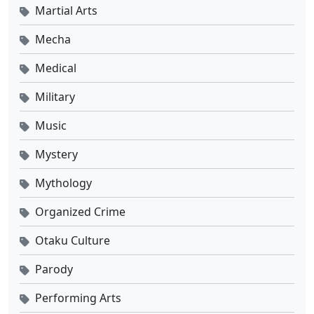
Martial Arts
Mecha
Medical
Military
Music
Mystery
Mythology
Organized Crime
Otaku Culture
Parody
Performing Arts