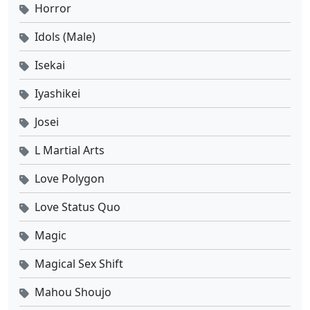
Horror
Idols (Male)
Isekai
Iyashikei
Josei
L Martial Arts
Love Polygon
Love Status Quo
Magic
Magical Sex Shift
Mahou Shoujo