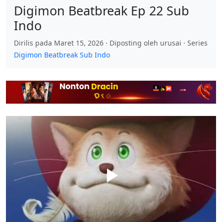
Digimon Beatbreak Ep 22 Sub
Indo
Dirilis pada Maret 15, 2026 · Diposting oleh urusai · Series
Digimon Beatbreak Sub Indo