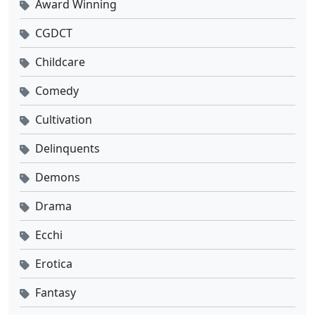
Award Winning
CGDCT
Childcare
Comedy
Cultivation
Delinquents
Demons
Drama
Ecchi
Erotica
Fantasy